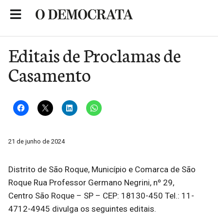
Skip
to
Portal de Notícias de São Roque
content
Editais de Proclamas de
Casamento
21 de junho de 2024
Distrito de São Roque, Município e Comarca de São
Roque Rua Professor Germano Negrini, nº 29,
Centro São Roque – SP – CEP: 18130-450 Tel.: 11-
4712-4945 divulga os seguintes editais.