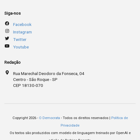
Siga-nos
Facebook
Instagram
Twitter
Youtube
Redação
Rua Marechal Deodoro da Fonseca, 04
Centro - São Roque - SP
CEP 18130-070
Copyright 2026 -
O Democrata
- Todos os direitos reservados |
Política de
Privacidade
Os textos são produzidos com modelo de linguagem treinado por OpenAI e