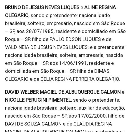
BRUNO DE JESUS NEVES LUQUES
e
ALINE REGINA
OLEGARIO
, sendo o pretendente: nacionalidade
brasileira, solteiro, empresário, nascido em São Roque
– SP, aos 28/07/1985, residente e domiciliado em São
Roque – SP, filho de PAULO EDSON LUQUES e de
VALDINEIA DE JESUS NEVES LUQUES; e a pretendente:
nacionalidade brasileira, solteira, empresaria, nascida
em São Roque – SP, aos 14/06/1991, residente e
domiciliada em São Roque – SP, filha de DIMAS
OLEGARIO e de CELIA REGINA FERREIRA OLEGARIO.
DAVID WELBER MACIEL DE ALBUQUERQUE CALMON
e
NICOLLE PERUGINI PIMENTEL
, sendo o pretendente:
nacionalidade brasileira, solteiro, auxiliar de educação,
nascido em São Roque – SP, aos 17/02/2000, filho de
DAVI DE SOUZA CALMON e de CLAUDIA REGINA
MACIEL DE ALBUQUERQUE CALMON; e a pretendente: