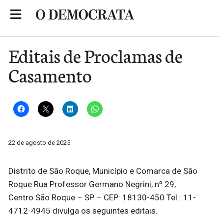
Skip
to
Portal de Notícias de São Roque
content
Editais de Proclamas de
Casamento
22 de agosto de 2025
Distrito de São Roque, Município e Comarca de São
Roque Rua Professor Germano Negrini, nº 29,
Centro São Roque – SP – CEP: 18130-450 Tel.: 11-
4712-4945 divulga os seguintes editais.