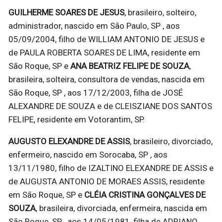
GUILHERME SOARES DE JESUS
, brasileiro, solteiro,
administrador, nascido em São Paulo, SP , aos
05/09/2004, filho de WILLIAM ANTONIO DE JESUS e
de PAULA ROBERTA SOARES DE LIMA, residente em
São Roque, SP e
ANA BEATRIZ FELIPE DE SOUZA
,
brasileira, solteira, consultora de vendas, nascida em
São Roque, SP , aos 17/12/2003, filha de JOSÉ
ALEXANDRE DE SOUZA e de CLEISZIANE DOS SANTOS
FELIPE, residente em Votorantim, SP.
AUGUSTO ELEXANDRE DE ASSIS
, brasileiro, divorciado,
enfermeiro, nascido em Sorocaba, SP , aos
13/11/1980, filho de IZALTINO ELEXANDRE DE ASSIS e
de AUGUSTA ANTONIO DE MORAES ASSIS, residente
em São Roque, SP e
CLÉIA CRISTINA GONÇALVES DE
SOUZA
, brasileira, divorciada, enfermeira, nascida em
São Roque, SP , aos 14/05/1981, filha de ADRIANO