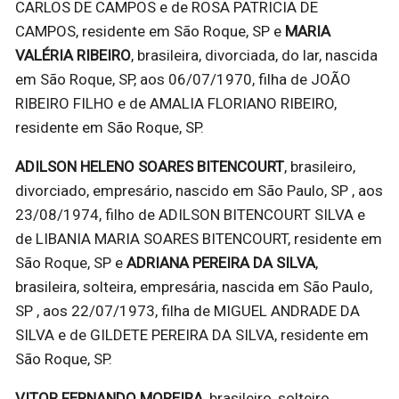
CARLOS DE CAMPOS e de ROSA PATRICIA DE
CAMPOS, residente em São Roque, SP e
MARIA
VALÉRIA RIBEIRO
, brasileira, divorciada, do lar, nascida
em São Roque, SP, aos 06/07/1970, filha de JOÃO
RIBEIRO FILHO e de AMALIA FLORIANO RIBEIRO,
residente em São Roque, SP.
ADILSON HELENO SOARES BITENCOURT
, brasileiro,
divorciado, empresário, nascido em São Paulo, SP , aos
23/08/1974, filho de ADILSON BITENCOURT SILVA e
de LIBANIA MARIA SOARES BITENCOURT, residente em
São Roque, SP e
ADRIANA PEREIRA DA SILVA
,
brasileira, solteira, empresária, nascida em São Paulo,
SP , aos 22/07/1973, filha de MIGUEL ANDRADE DA
SILVA e de GILDETE PEREIRA DA SILVA, residente em
São Roque, SP.
VITOR FERNANDO MOREIRA
, brasileiro, solteiro,