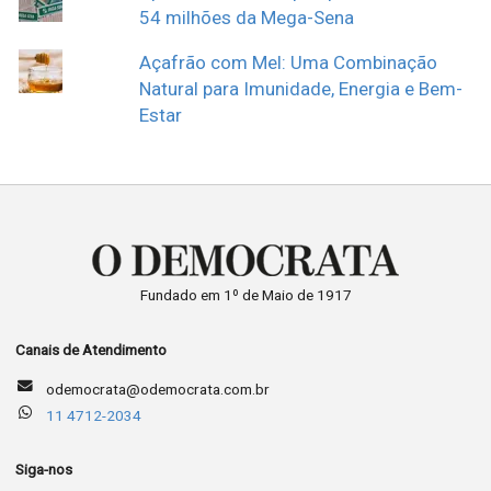
54 milhões da Mega-Sena
Açafrão com Mel: Uma Combinação
Natural para Imunidade, Energia e Bem-
Estar
Fundado em 1º de Maio de 1917
Canais de Atendimento
odemocrata@odemocrata.com.br
11 4712-2034
Siga-nos