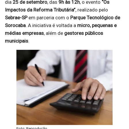
dia
25 de setembro
, das
9h às 12h
, o evento
“Os
Impactos da Reforma Tributária”
, realizado pelo
Sebrae-SP
em parceria com o
Parque Tecnológico de
Sorocaba
. A iniciativa é voltada a
micro, pequenas e
médias empresas
, além de
gestores públicos
municipais
.
Foto: Reprodução