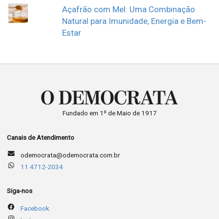
Açafrão com Mel: Uma Combinação
Natural para Imunidade, Energia e Bem-
Estar
Fundado em 1º de Maio de 1917
Canais de Atendimento
odemocrata@odemocrata.com.br
11 4712-2034
Siga-nos
Facebook