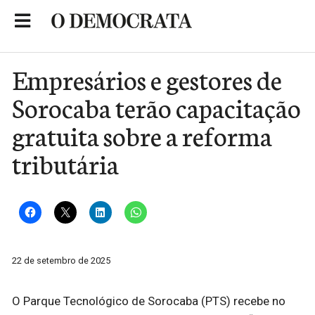
Skip
to
Portal de Notícias de São Roque
content
Empresários e gestores de
Sorocaba terão capacitação
gratuita sobre a reforma
tributária
22 de setembro de 2025
O Parque Tecnológico de Sorocaba (PTS) recebe no