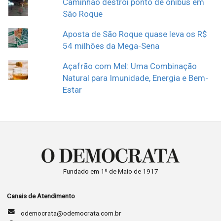
Caminhão destrói ponto de ônibus em
São Roque
Aposta de São Roque quase leva os R$
54 milhões da Mega-Sena
Açafrão com Mel: Uma Combinação
Natural para Imunidade, Energia e Bem-
Estar
Fundado em 1º de Maio de 1917
Canais de Atendimento
odemocrata@odemocrata.com.br