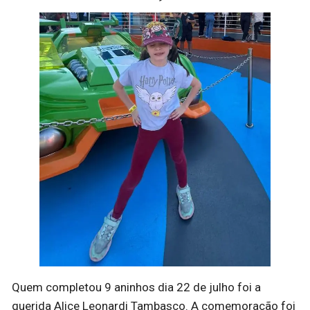
Quem completou 9 aninhos dia 22 de julho foi a
querida Alice Leonardi Tambasco. A comemoração foi