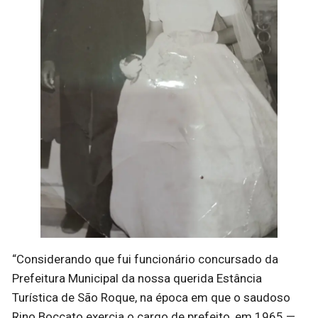
“Considerando que fui funcionário concursado da
Prefeitura Municipal da nossa querida Estância
Turística de São Roque, na época em que o saudoso
Rino Boccato exercia o cargo de prefeito, em 1965 —