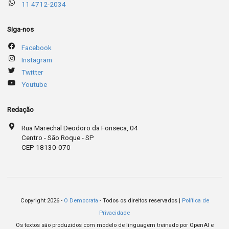
11 4712-2034
Siga-nos
Facebook
Instagram
Twitter
Youtube
Redação
Rua Marechal Deodoro da Fonseca, 04
Centro - São Roque - SP
CEP 18130-070
Copyright 2026 -
O Democrata
- Todos os direitos reservados |
Política de
Privacidade
Os textos são produzidos com modelo de linguagem treinado por OpenAI e