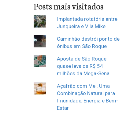
Posts mais visitados
Implantada rotatória entre
Junqueira e Vila Mike
Caminhão destrói ponto de
ônibus em São Roque
Aposta de São Roque
quase leva os R$ 54
milhões da Mega-Sena
Açafrão com Mel: Uma
Combinação Natural para
Imunidade, Energia e Bem-
Estar