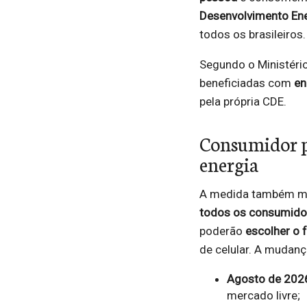
Desenvolvimento Ene
todos os brasileiros.
Segundo o Ministério
beneficiadas com
en
pela própria CDE.
Consumidor p
energia
A medida também mud
todos os consumido
poderão
escolher o 
de celular. A mudança
Agosto de 202
mercado livre;