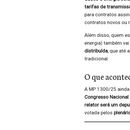
tarifas de transmissã
para contratos assi
contratos novos ou
Além disso, quem es
energia) também vai 
distribuída
, que até
tradicional.
O que aconte
A MP 1300/25 ainda 
Congresso Nacional
relator será um dep
votada pelos
plenár