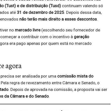
o (Tust) e de distribuição (Tusd)
continuam valendo só
nados até
31 de dezembro de 2025
. Depois dessa data,
 renovados
não terão mais direito a esses descontos
.
tiver no
mercado livre
(escolhendo seu fornecedor de
começar a contribuir com o incentivo à
geração
 agora era pago apenas por quem está no mercado
ce agora
precisa ser analisada por uma
comissão mista do
. Pela regra de revezamento entre Câmara e Senado, o
utado
. Depois de aprovada na comissão, a proposta vai ser
ios da Câmara e do Senado
.