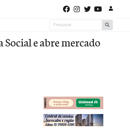
Pesquisar
por:
a Social e abre mercado