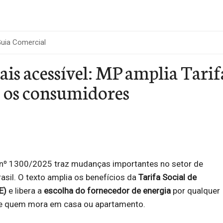
uia Comercial
is acessível: MP amplia Tarif
s os consumidores
 nº 1300/2025 traz mudanças importantes no setor de
rasil. O texto amplia os benefícios da
Tarifa Social de
E)
e libera a
escolha do fornecedor de energia
por qualquer
ve quem mora em casa ou apartamento.