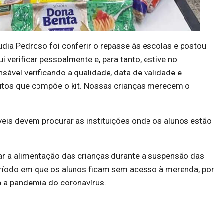
udia Pedroso foi conferir o repasse às escolas e postou
ui verificar pessoalmente e, para tanto, estive no
ável verificando a qualidade, data de validade e
tos que compõe o kit. Nossas crianças merecem o
eis devem procurar as instituições onde os alunos estão
r a alimentação das crianças durante a suspensão das
período em que os alunos ficam sem acesso à merenda, por
a pandemia do coronavírus.