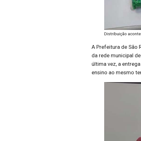
Distribuição acont
A Prefeitura de São 
da rede municipal de
última vez, a entreg
ensino ao mesmo te