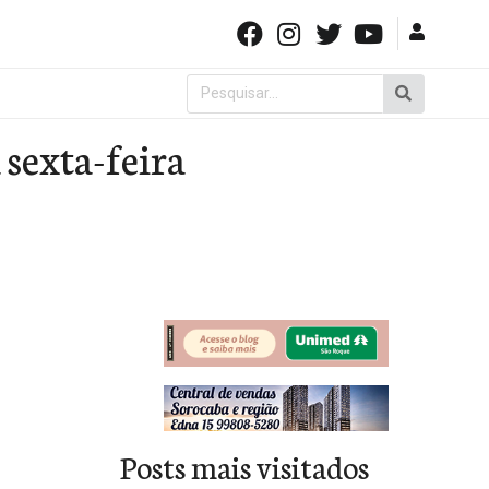
Pesquisar
por:
sexta-feira
Posts mais visitados