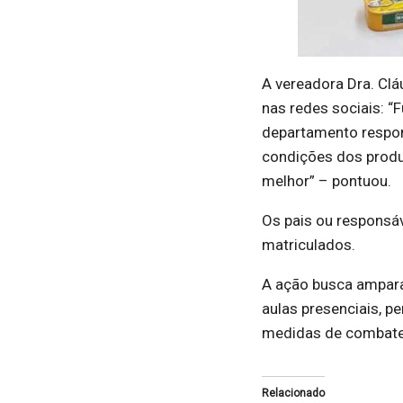
A vereadora Dra. Clá
nas redes sociais: “F
departamento respons
condições dos produ
melhor” – pontuou.
Os pais ou responsáv
matriculados.
A ação busca ampara
aulas presenciais, 
medidas de combate 
Relacionado