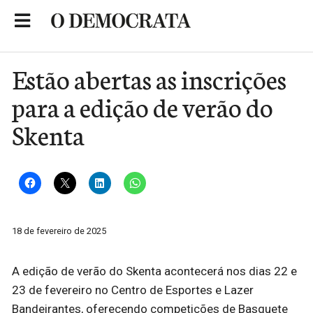
Skip
to
Portal de Notícias de São Roque
content
Estão abertas as inscrições
para a edição de verão do
Skenta
18 de fevereiro de 2025
A edição de verão do Skenta acontecerá nos dias 22 e
23 de fevereiro no Centro de Esportes e Lazer
Bandeirantes, oferecendo competições de Basquete