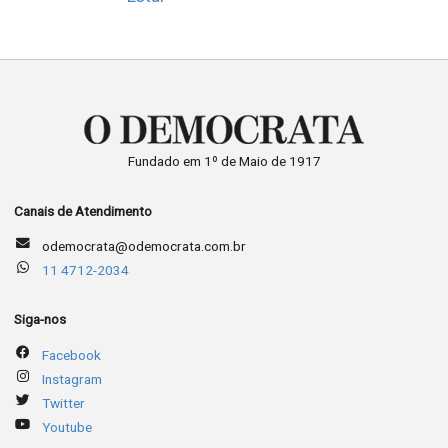
Fundado em 1º de Maio de 1917
Canais de Atendimento
odemocrata@odemocrata.com.br
11 4712-2034
Siga-nos
Facebook
Instagram
Twitter
Youtube