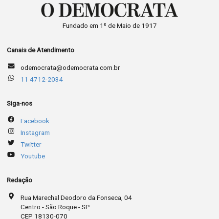
Fundado em 1º de Maio de 1917
Canais de Atendimento
odemocrata@odemocrata.com.br
11 4712-2034
Siga-nos
Facebook
Instagram
Twitter
Youtube
Redação
Rua Marechal Deodoro da Fonseca, 04
Centro - São Roque - SP
CEP 18130-070