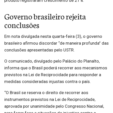
produto registraram crescimento de 21%.
Governo brasileiro rejeita
conclusões
Em nota divulgada nesta quarta-feira (3), o governo
brasileiro afirmou discordar “de maneira profunda” das
conclusões apresentadas pelo USTR.
O comunicado, divulgado pelo Palácio do Planalto,
informa que o Brasil poderá recorrer aos mecanismos
previstos na Lei de Reciprocidade para responder a
medidas consideradas injustas contra o país.
“O Brasil se reserva o direito de recorrer aos
instrumentos previstos na Lei de Reciprocidade,
aprovada por unanimidade pelo Congresso Nacional,
para fazer face a situações de injustiça contra o