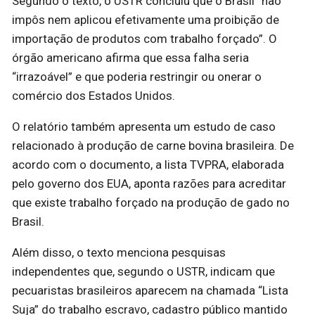
Segundo o texto, o USTR concluiu que o Brasil “não
impôs nem aplicou efetivamente uma proibição de
importação de produtos com trabalho forçado”. O
órgão americano afirma que essa falha seria
“irrazoável” e que poderia restringir ou onerar o
comércio dos Estados Unidos.
O relatório também apresenta um estudo de caso
relacionado à produção de carne bovina brasileira. De
acordo com o documento, a lista TVPRA, elaborada
pelo governo dos EUA, aponta razões para acreditar
que existe trabalho forçado na produção de gado no
Brasil.
Além disso, o texto menciona pesquisas
independentes que, segundo o USTR, indicam que
pecuaristas brasileiros aparecem na chamada “Lista
Suja” do trabalho escravo, cadastro público mantido