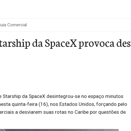
uia Comercial
tarship da SpaceX provoca des
e Starship da SpaceX desintegrou-se no espaço minutos
esta quinta-feira (16), nos Estados Unidos, forçando pelo
ciais a desviarem suas rotas no Caribe por questões de