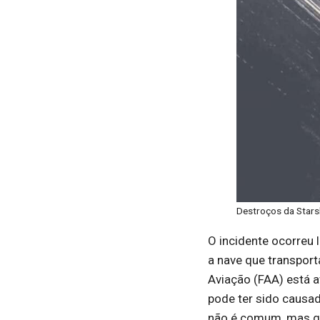
Destroços da Stars
O incidente ocorreu
a nave que transport
Aviação (FAA) está a
pode ter sido causa
não é comum, mas g