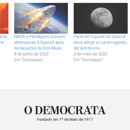
arta
NASA e Pentágono buscam
Parte de foguete da SpaceX
ste
alternativas à SpaceX após
deve atingir a Lua em agosto,
declarações de Elon Musk
diz astrônomo
8 de junho de 2025
2 de maio de 2026
Em "Destaques"
Em "Destaques"
Fundado em 1º de Maio de 1917