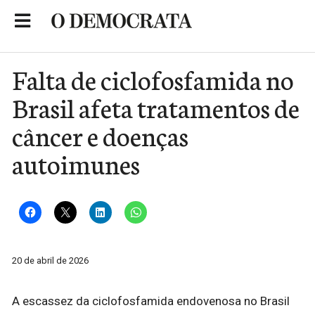
Skip
to
Portal de Notícias de São Roque
content
Falta de ciclofosfamida no
Brasil afeta tratamentos de
câncer e doenças
autoimunes
20 de abril de 2026
A escassez da ciclofosfamida endovenosa no Brasil