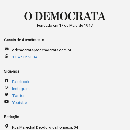
Fundado em 1º de Maio de 1917
Canais de Atendimento
odemocrata@odemocrata.com.br
11 4712-2034
Siga-nos
Facebook
Instagram
Twitter
Youtube
Redação
Rua Marechal Deodoro da Fonseca, 04