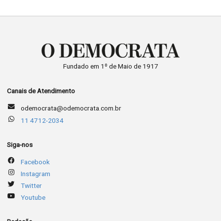
Fundado em 1º de Maio de 1917
Canais de Atendimento
odemocrata@odemocrata.com.br
11 4712-2034
Siga-nos
Facebook
Instagram
Twitter
Youtube