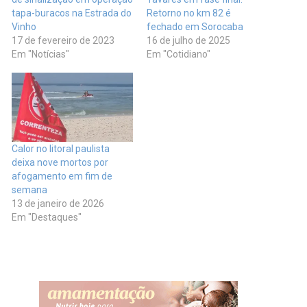
tapa-buracos na Estrada do
Retorno no km 82 é
Vinho
fechado em Sorocaba
17 de fevereiro de 2023
16 de julho de 2025
Em "Notícias"
Em "Cotidiano"
Calor no litoral paulista
deixa nove mortos por
afogamento em fim de
semana
13 de janeiro de 2026
Em "Destaques"