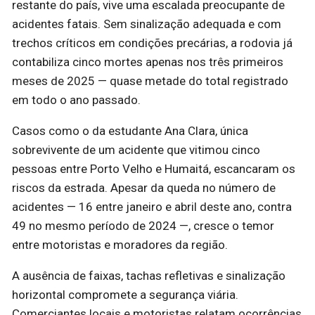
restante do país, vive uma escalada preocupante de
acidentes fatais. Sem sinalização adequada e com
trechos críticos em condições precárias, a rodovia já
contabiliza cinco mortes apenas nos três primeiros
meses de 2025 — quase metade do total registrado
em todo o ano passado.
Casos como o da estudante Ana Clara, única
sobrevivente de um acidente que vitimou cinco
pessoas entre Porto Velho e Humaitá, escancaram os
riscos da estrada. Apesar da queda no número de
acidentes — 16 entre janeiro e abril deste ano, contra
49 no mesmo período de 2024 —, cresce o temor
entre motoristas e moradores da região.
A ausência de faixas, tachas refletivas e sinalização
horizontal compromete a segurança viária.
Comerciantes locais e motoristas relatam ocorrências