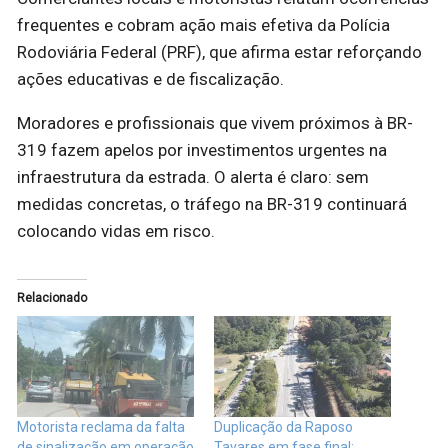
frequentes e cobram ação mais efetiva da Polícia
Rodoviária Federal (PRF), que afirma estar reforçando
ações educativas e de fiscalização.
Moradores e profissionais que vivem próximos à BR-
319 fazem apelos por investimentos urgentes na
infraestrutura da estrada. O alerta é claro: sem
medidas concretas, o tráfego na BR-319 continuará
colocando vidas em risco.
Relacionado
Motorista reclama da falta
Duplicação da Raposo
de sinalização em operação
Tavares em fase final: