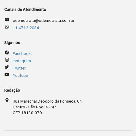
Canais de Atendimento
odemocrata@odemocrata.com.br
11 4712-2034
Siga-nos
Facebook
Instagram
Twitter
Youtube
Redação
Rua Marechal Deodoro da Fonseca, 04
Centro - São Roque - SP
CEP 18130-070