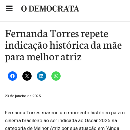
Skip
to
Portal de Notícias de São Roque
content
Fernanda Torres repete
indicação histórica da mãe
para melhor atriz
23 de janeiro de 2025
Fernanda Torres marcou um momento histórico para o
cinema brasileiro ao ser indicada ao Oscar 2025 na
categoria de Melhor Atriz por sua atuação em ‘Ainda