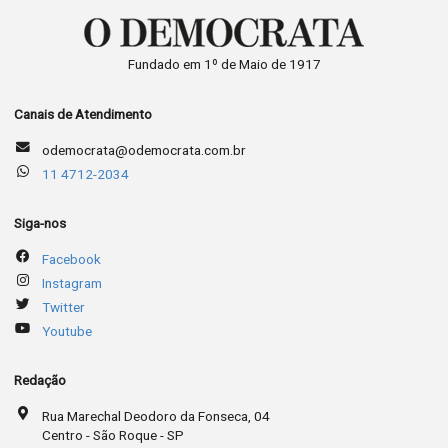
Fundado em 1º de Maio de 1917
Canais de Atendimento
odemocrata@odemocrata.com.br
11 4712-2034
Siga-nos
Facebook
Instagram
Twitter
Youtube
Redação
Rua Marechal Deodoro da Fonseca, 04
Centro - São Roque - SP