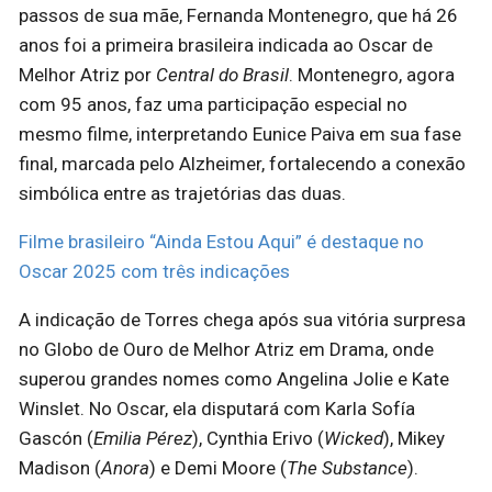
passos de sua mãe, Fernanda Montenegro, que há 26
anos foi a primeira brasileira indicada ao Oscar de
Melhor Atriz por
Central do Brasil
. Montenegro, agora
com 95 anos, faz uma participação especial no
mesmo filme, interpretando Eunice Paiva em sua fase
final, marcada pelo Alzheimer, fortalecendo a conexão
simbólica entre as trajetórias das duas.
Filme brasileiro “Ainda Estou Aqui” é destaque no
Oscar 2025 com três indicações
A indicação de Torres chega após sua vitória surpresa
no Globo de Ouro de Melhor Atriz em Drama, onde
superou grandes nomes como Angelina Jolie e Kate
Winslet. No Oscar, ela disputará com Karla Sofía
Gascón (
Emilia Pérez
), Cynthia Erivo (
Wicked
), Mikey
Madison (
Anora
) e Demi Moore (
The Substance
).