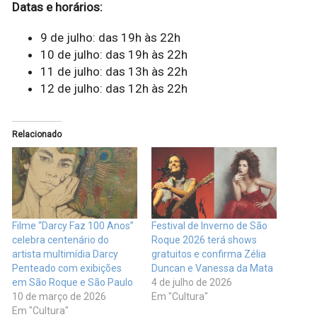
Datas e horários:
9 de julho: das 19h às 22h
10 de julho: das 19h às 22h
11 de julho: das 13h às 22h
12 de julho: das 12h às 22h
Relacionado
Filme “Darcy Faz 100 Anos”
Festival de Inverno de São
celebra centenário do
Roque 2026 terá shows
artista multimídia Darcy
gratuitos e confirma Zélia
Penteado com exibições
Duncan e Vanessa da Mata
em São Roque e São Paulo
4 de julho de 2026
10 de março de 2026
Em "Cultura"
Em "Cultura"