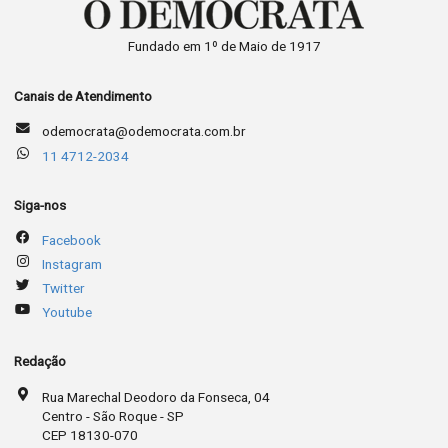
Fundado em 1º de Maio de 1917
Canais de Atendimento
odemocrata@odemocrata.com.br
11 4712-2034
Siga-nos
Facebook
Instagram
Twitter
Youtube
Redação
Rua Marechal Deodoro da Fonseca, 04
Centro - São Roque - SP
CEP 18130-070