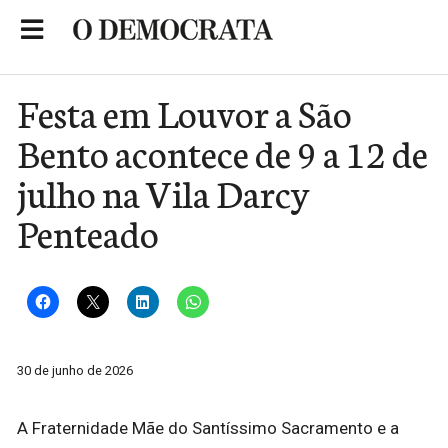
Skip
to
Portal de Notícias de São Roque
content
Festa em Louvor a São
Bento acontece de 9 a 12 de
julho na Vila Darcy
Penteado
30 de junho de 2026
A Fraternidade Mãe do Santíssimo Sacramento e a