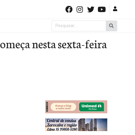
Pesquisar
por:
omeça nesta sexta-feira