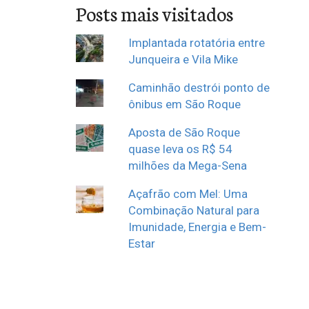
Posts mais visitados
Implantada rotatória entre
Junqueira e Vila Mike
Caminhão destrói ponto de
ônibus em São Roque
Aposta de São Roque
quase leva os R$ 54
milhões da Mega-Sena
Açafrão com Mel: Uma
Combinação Natural para
Imunidade, Energia e Bem-
Estar