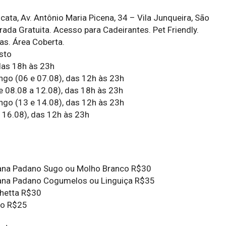
ata, Av. Antônio Maria Picena, 34 – Vila Junqueira, São
rada Gratuita. Acesso para Cadeirantes. Pet Friendly.
as. Área Coberta.
sto
das 18h às 23h
go (06 e 07.08), das 12h às 23h
e 08.08 a 12.08), das 18h às 23h
go (13 e 14.08), das 12h às 23h
e 16.08), das 12h às 23h
ana Padano Sugo ou Molho Branco R$30
ana Padano Cogumelos ou Linguiça R$35
hetta R$30
do R$25