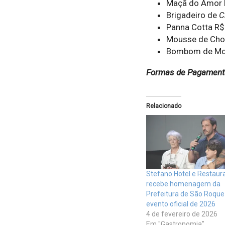
Maçã do Amor
Brigadeiro de
C
Panna Cotta R
Mousse de Cho
Bombom de Mo
Formas de Pagamento:
Relacionado
Stefano Hotel e Restaur
recebe homenagem da
Prefeitura de São Roqu
evento oficial de 2026
4 de fevereiro de 2026
Em "Gastronomia"