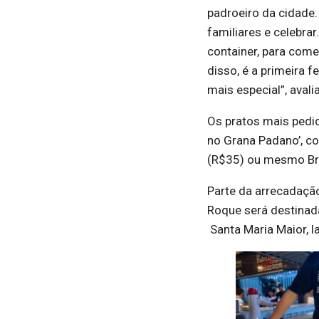
padroeiro da cidade.
familiares e celebr
container, para come
disso, é a primeira 
mais especial”, aval
Os pratos mais pedi
no Grana Padano’, c
(R$35) ou mesmo Bra
Parte da arrecadaçã
Roque será destinad
Santa Maria Maior, la