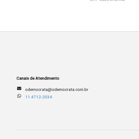
Canais de Atendimento
odemocrata@odemocrata.com.br
11 4712-2034