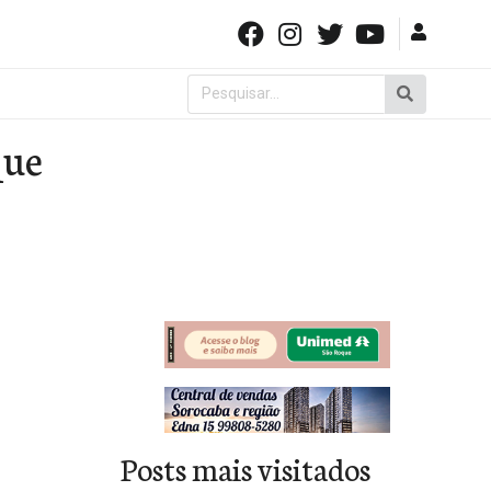
Pesquisar
por:
que
Posts mais visitados