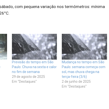
 sábado, com pequena variação nos termômetros: mínima
26°C.
Previsão do tempo em São
Mudança no tempo em São
e
Paulo: Chuva na sexta e calor
Paulo: semana começa com
no fim de semana
sol, mas chuva chega na
29 de agosto de 2025
terça-feira (3/6)
Em "Destaques"
2 de junho de 2025
Em "Destaques"