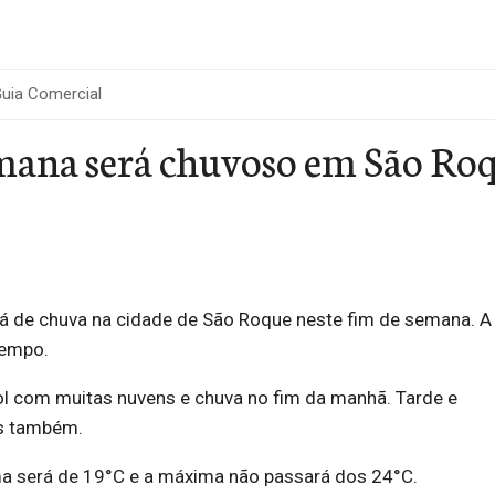
uia Comercial
mana será chuvoso em São Ro
á de chuva na cidade de São Roque neste fim de semana. A
tempo.
ol com muitas nuvens e chuva no fim da manhã. Tarde e
as também.
a será de 19°C e a máxima não passará dos 24°C.