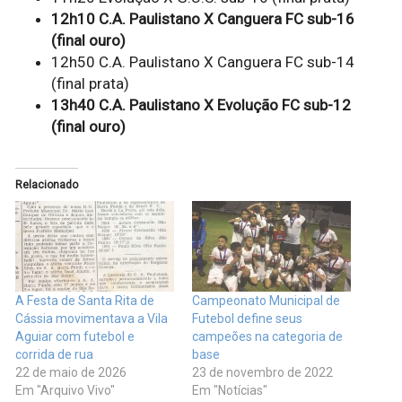
12h10 C.A. Paulistano X Canguera FC sub-16
(final ouro)
12h50 C.A. Paulistano X Canguera FC sub-14
(final prata)
13h40 C.A. Paulistano X Evolução FC sub-12
(final ouro)
Relacionado
A Festa de Santa Rita de
Campeonato Municipal de
Cássia movimentava a Vila
Futebol define seus
Aguiar com futebol e
campeões na categoria de
corrida de rua
base
22 de maio de 2026
23 de novembro de 2022
Em "Arquivo Vivo"
Em "Notícias"