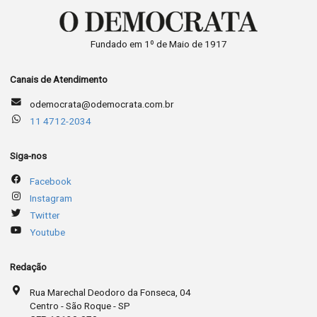
Fundado em 1º de Maio de 1917
Canais de Atendimento
odemocrata@odemocrata.com.br
11 4712-2034
Siga-nos
Facebook
Instagram
Twitter
Youtube
Redação
Rua Marechal Deodoro da Fonseca, 04
Centro - São Roque - SP