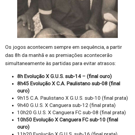
Os jogos acontecem sempre em sequência, a partir
das 8h da manhã e as premiações acontecerão
simultaneamente às partidas para evitar atrasos:
8h Evolução X G.U.S. sub-14 – (final ouro)
8h45 Evolução X C.A. Paulistano sub-08 (final
ouro)
9h15 C.A. Paulistano X G.U.S. sub-10 (final prata)
9h40 G.U.S. X Canguera sub-12 (final prata)
10h20 G.U.S. X Canguera FC sub-08 (final prata)
10h50 Evolução X Canguera FC sub-10 (final
ouro)
11h20 Evolução X G.U.S. sub-16 (final prata)