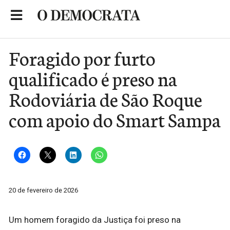
Skip
to
Portal de Notícias de São Roque
content
Foragido por furto
qualificado é preso na
Rodoviária de São Roque
com apoio do Smart Sampa
20 de fevereiro de 2026
Um homem foragido da Justiça foi preso na