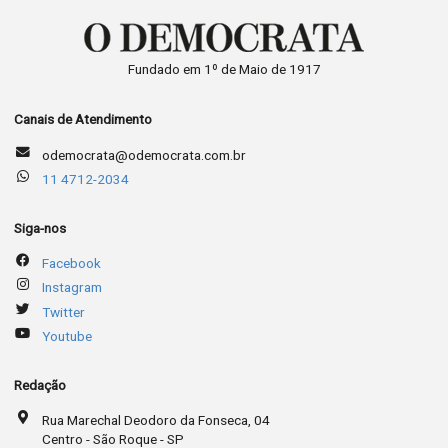
Fundado em 1º de Maio de 1917
Canais de Atendimento
odemocrata@odemocrata.com.br
11 4712-2034
Siga-nos
Facebook
Instagram
Twitter
Youtube
Redação
Rua Marechal Deodoro da Fonseca, 04
Centro - São Roque - SP