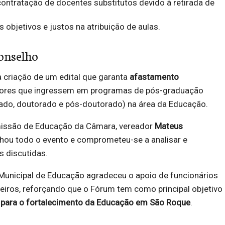
contratação de docentes substitutos devido à retirada de
os objetivos e justos na atribuição de aulas.
onselho
 criação de um edital que garanta
afastamento
dores que ingressem em programas de pós-graduação
rado, doutorado e pós-doutorado) na área da Educação.
missão de Educação da Câmara, vereador
Mateus
hou todo o evento e comprometeu-se a analisar e
s discutidas.
 Municipal de Educação agradeceu o apoio de funcionários
eiros, reforçando que o Fórum tem como principal objetivo
a para o fortalecimento da Educação em São Roque
.