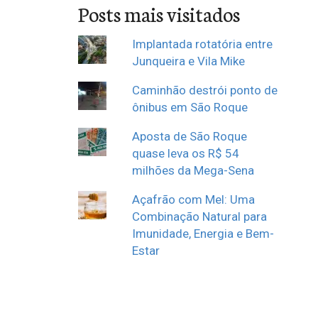
Posts mais visitados
Implantada rotatória entre
Junqueira e Vila Mike
Caminhão destrói ponto de
ônibus em São Roque
Aposta de São Roque
quase leva os R$ 54
milhões da Mega-Sena
Açafrão com Mel: Uma
Combinação Natural para
Imunidade, Energia e Bem-
Estar