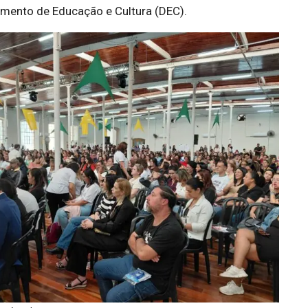
amento de Educação e Cultura (DEC).