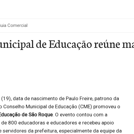
uia Comercial
icipal de Educação reúne ma
e
a (19), data de nascimento de Paulo Freire, patrono da
, o Conselho Municipal de Educação (CME) promoveu o
 Educação de São Roque
. O evento contou com a
s de 800 educadoras e educadores e recebeu apoio
de servidores da prefeitura, especialmente da equipe da