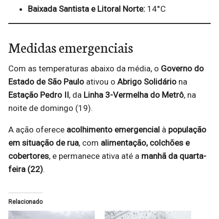
Baixada Santista e Litoral Norte:
14°C
Medidas emergenciais
Com as temperaturas abaixo da média, o
Governo do
Estado de São Paulo
ativou o
Abrigo Solidário
na
Estação Pedro II
, da
Linha 3-Vermelha do Metrô
, na
noite de domingo (19).
A ação oferece
acolhimento emergencial
à
população
em situação de rua
, com
alimentação, colchões e
cobertores
, e permanece ativa até a
manhã da quarta-
feira (22)
.
Relacionado