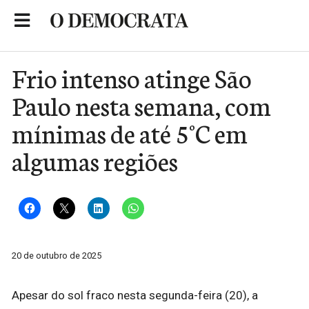
Skip
to
Portal de Notícias de São Roque
content
Frio intenso atinge São
Paulo nesta semana, com
mínimas de até 5°C em
algumas regiões
20 de outubro de 2025
Apesar do sol fraco nesta segunda-feira (20), a