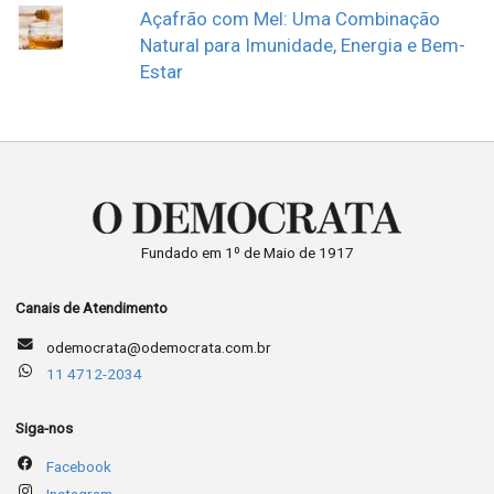
Açafrão com Mel: Uma Combinação
Natural para Imunidade, Energia e Bem-
Estar
Fundado em 1º de Maio de 1917
Canais de Atendimento
odemocrata@odemocrata.com.br
11 4712-2034
Siga-nos
Facebook
Instagram