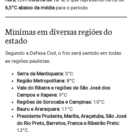
6,5°C abaixo da média
para o período.
Mínimas em diversas regiões do
estado
Segundo a Defesa Civil, o frio será sentido em todas
as regiões paulistas:
Serra da Mantiqueira:
5°C
Região Metropolitana:
8°C
Vale do Ribeira e regiões de São José dos
Campos e Itapeva:
9°C
Regiões de Sorocaba e Campinas:
10°C
Bauru e Araraquara:
11°C
Presidente Prudente, Marília, Araçatuba, São José
do Rio Preto, Barretos, Franca e Ribeirão Preto:
12°C