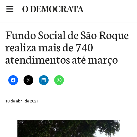
Skip
to
Portal de Notícias de São Roque
content
Fundo Social de São Roque
realiza mais de 740
atendimentos até março
10 de abril de 2021