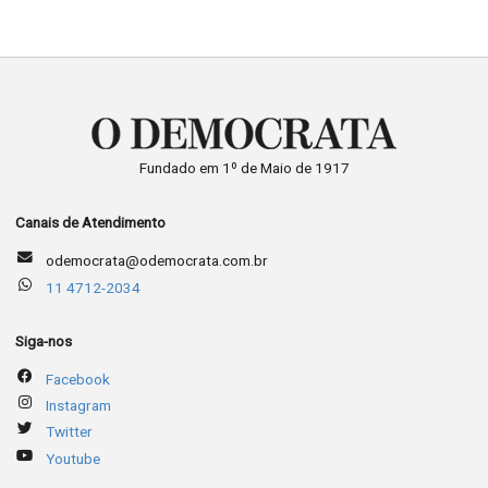
Fundado em 1º de Maio de 1917
Canais de Atendimento
odemocrata@odemocrata.com.br
11 4712-2034
Siga-nos
Facebook
Instagram
Twitter
Youtube