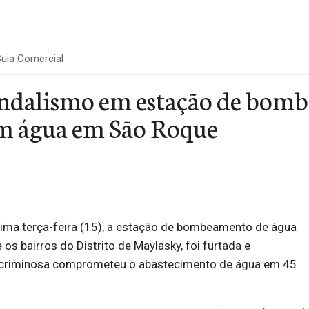
uia Comercial
andalismo em estação de bom
em água em São Roque
ima terça-feira (15), a estação de bombeamento de água
os bairros do Distrito de Maylasky, foi furtada e
 criminosa comprometeu o abastecimento de água em 45
.