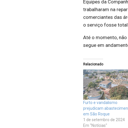
Equipes da Companhi
trabalharam na repa
comerciantes das ár
o serviço fosse tota
Até o momento, não f
segue em andament
Relacionado
Furto e vandalismo
prejudicam abastecimen
em São Roque
1 de setembro de 2024
Em "Notícias"