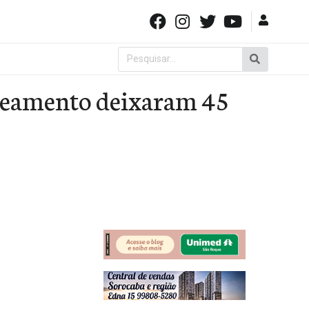
Pesquisar
por:
beamento deixaram 45