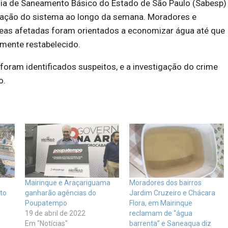
a de Saneamento Básico do Estado de São Paulo (Sabesp)
ração do sistema ao longo da semana. Moradores e
eas afetadas foram orientados a economizar água até que
lmente restabelecido.
oram identificados suspeitos, e a investigação do crime
o.
Mairinque e Araçariguama
Moradores dos bairros
to
ganharão agências do
Jardim Cruzeiro e Chácara
Poupatempo
Flora, em Mairinque
19 de abril de 2022
reclamam de “água
Em "Notícias"
barrenta” e Saneaqua diz