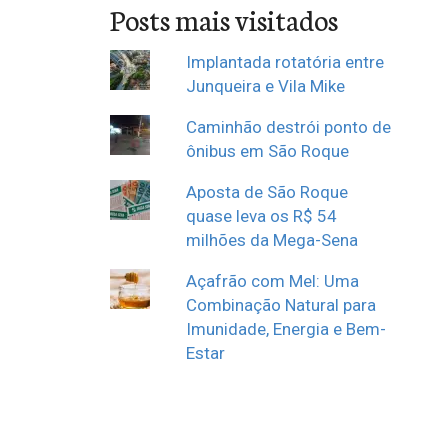
Posts mais visitados
Implantada rotatória entre
Junqueira e Vila Mike
Caminhão destrói ponto de
ônibus em São Roque
Aposta de São Roque
quase leva os R$ 54
milhões da Mega-Sena
Açafrão com Mel: Uma
Combinação Natural para
Imunidade, Energia e Bem-
Estar