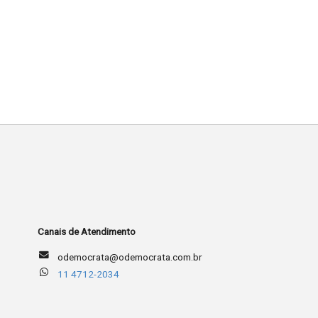
Canais de Atendimento
odemocrata@odemocrata.com.br
11 4712-2034