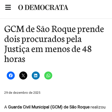
Skip
to
Portal de Notícias de São Roque
content
GCM de São Roque prende
dois procurados pela
Justiça em menos de 48
horas
29 de dezembro de 2025
A
Guarda Civil Municipal (GCM) de São Roque
realizou