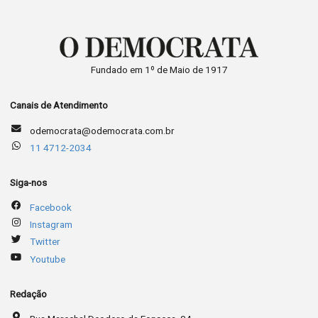
Fundado em 1º de Maio de 1917
Canais de Atendimento
odemocrata@odemocrata.com.br
11 4712-2034
Siga-nos
Facebook
Instagram
Twitter
Youtube
Redação