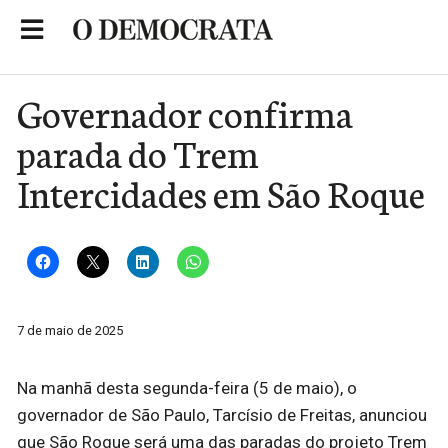
Skip
to
Portal de Notícias de São Roque
content
Governador confirma
parada do Trem
Intercidades em São Roque
7 de maio de 2025
Na manhã desta segunda-feira (5 de maio), o
governador de São Paulo, Tarcísio de Freitas, anunciou
que São Roque será uma das paradas do projeto Trem