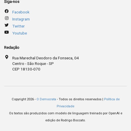
Siga-nos
Facebook
Instagram
Twitter
Youtube
Redação
Rua Marechal Deodoro da Fonseca, 04
Centro - São Roque - SP
CEP 18130-070
Copyright 2026 -
O Democrata
- Todos os direitos reservados |
Política de
Privacidade
Os textos são produzidos com modelo de linguagem treinado por OpenAI e
edição de Rodrigo Boccato.