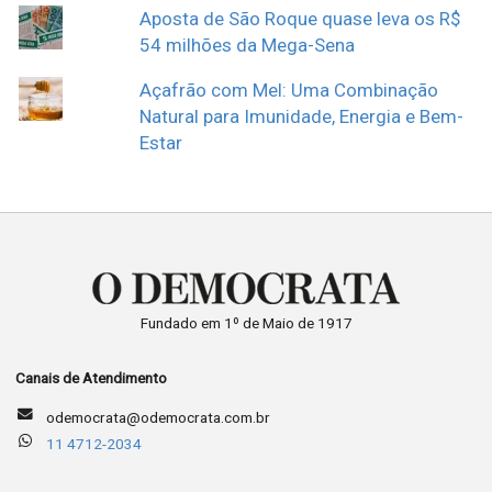
Aposta de São Roque quase leva os R$
54 milhões da Mega-Sena
Açafrão com Mel: Uma Combinação
Natural para Imunidade, Energia e Bem-
Estar
Fundado em 1º de Maio de 1917
Canais de Atendimento
odemocrata@odemocrata.com.br
11 4712-2034