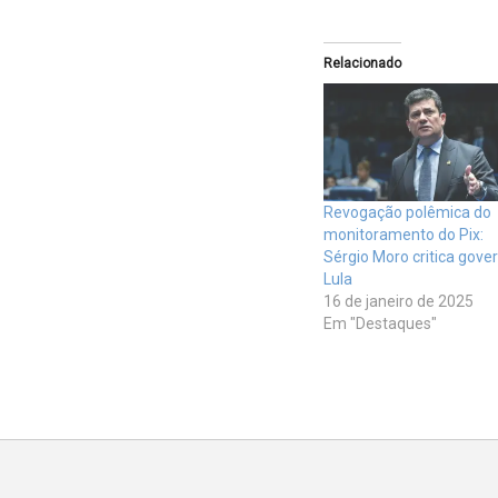
Relacionado
Revogação polêmica do
monitoramento do Pix:
Sérgio Moro critica gove
Lula
16 de janeiro de 2025
Em "Destaques"