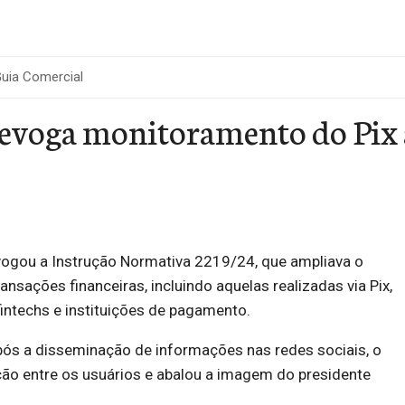
uia Comercial
evoga monitoramento do Pix 
evogou a Instrução Normativa 2219/24, que ampliava o
nsações financeiras, incluindo aquelas realizadas via Pix,
fintechs e instituições de pagamento.
pós a disseminação de informações nas redes sociais, o
ão entre os usuários e abalou a imagem do presidente