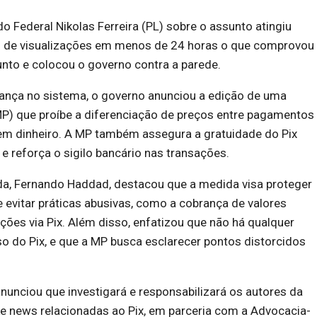
 Federal Nikolas Ferreira (PL) sobre o assunto atingiu
 de visualizações em menos de 24 horas o que comprovou
unto e colocou o governo contra a parede.
iança no sistema, o governo anunciou a edição de uma
MP) que proíbe a diferenciação de preços entre pagamentos
 em dinheiro. A MP também assegura a gratuidade do Pix
 e reforça o sigilo bancário nas transações.
da, Fernando Haddad, destacou que a medida visa proteger
 evitar práticas abusivas, como a cobrança de valores
ções via Pix. Além disso, enfatizou que não há qualquer
so do Pix, e que a MP busca esclarecer pontos distorcidos
unciou que investigará e responsabilizará os autores da
e news relacionadas ao Pix, em parceria com a Advocacia-