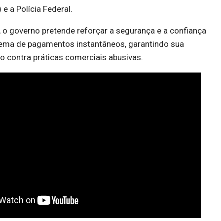
e a Polícia Federal.
o governo pretende reforçar a segurança e a confiança
tema de pagamentos instantâneos, garantindo sua
o contra práticas comerciais abusivas.