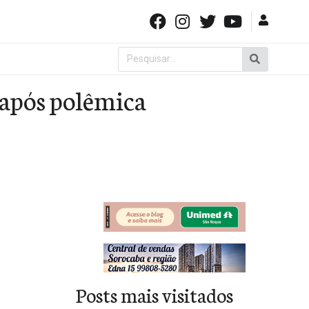
Pesquisar
por:
após polêmica
Posts mais visitados