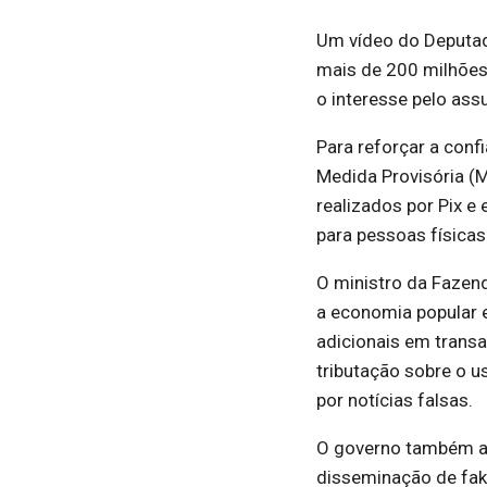
Um vídeo do Deputado
mais de 200 milhões
o interesse pelo ass
Para reforçar a conf
Medida Provisória (
realizados por Pix e
para pessoas físicas
O ministro da Fazen
a economia popular e
adicionais em transa
tributação sobre o u
por notícias falsas.
O governo também an
disseminação de fak