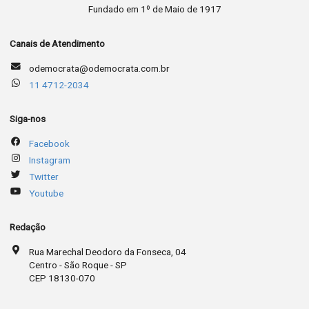
Fundado em 1º de Maio de 1917
Canais de Atendimento
odemocrata@odemocrata.com.br
11 4712-2034
Siga-nos
Facebook
Instagram
Twitter
Youtube
Redação
Rua Marechal Deodoro da Fonseca, 04
Centro - São Roque - SP
CEP 18130-070