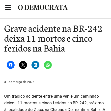
Skip
to
Portal de Notícias de São Roque
content
Grave acidente na BR-242
deixa 11 mortos e cinco
feridos na Bahia
31 de março de 2025
Um trágico acidente entre uma van e um caminhão
deixou 11 mortos e cinco feridos na BR-242, próximo
à localidade do Zuca, na Chapada Diamantina, Bahia. A