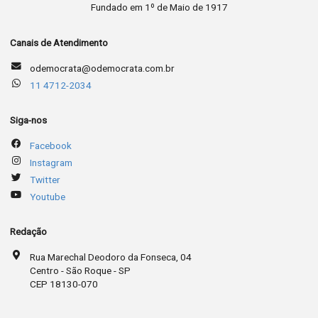
Fundado em 1º de Maio de 1917
Canais de Atendimento
odemocrata@odemocrata.com.br
11 4712-2034
Siga-nos
Facebook
Instagram
Twitter
Youtube
Redação
Rua Marechal Deodoro da Fonseca, 04
Centro - São Roque - SP
CEP 18130-070