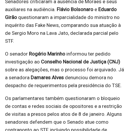
Senadores criticaram a ausência de Moraes e seus
auxiliares na audiência.
Flávio Bolsonaro
e
Eduardo
Girão
questionaram a imparcialidade do ministro no
inquérito das Fake News, comparando sua atuação à
de Sergio Moro na Lava Jato, declarada parcial pelo
STF.
O senador
Rogério Marinho
informou ter pedido
investigação ao
Conselho Nacional de Justiça (CNJ)
sobre as alegações, mas o processo foi arquivado. Já
a senadora
Damares Alves
denunciou demora no
despacho de requerimentos pela presidência do TSE.
Os parlamentares também questionaram o bloqueio
de contas e redes sociais de opositores e a restrição
de visitas a presos pelos atos de 8 de janeiro. Alguns
senadores defendem que o Senado atue como
contraponto ao STF, incluindo possibilidade de