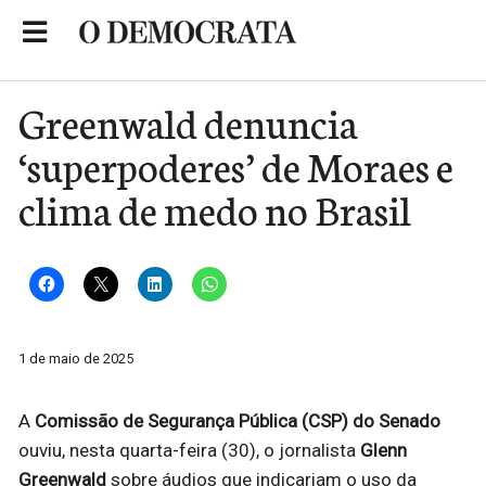
Skip
to
Portal de Notícias de São Roque
content
Greenwald denuncia
‘superpoderes’ de Moraes e
clima de medo no Brasil
1 de maio de 2025
A
Comissão de Segurança Pública (CSP) do Senado
ouviu, nesta quarta-feira (30), o jornalista
Glenn
Greenwald
sobre áudios que indicariam o uso da