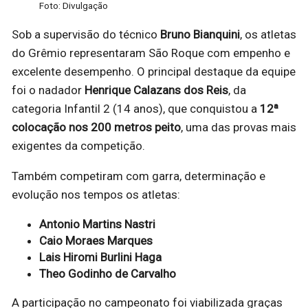
Foto: Divulgação
Sob a supervisão do técnico
Bruno Bianquini
, os atletas
do Grêmio representaram São Roque com empenho e
excelente desempenho. O principal destaque da equipe
foi o nadador
Henrique Calazans dos Reis
, da
categoria Infantil 2 (14 anos), que conquistou a
12ª
colocação nos 200 metros peito
, uma das provas mais
exigentes da competição.
Também competiram com garra, determinação e
evolução nos tempos os atletas:
Antonio Martins Nastri
Caio Moraes Marques
Lais Hiromi Burlini Haga
Theo Godinho de Carvalho
A participação no campeonato foi viabilizada graças