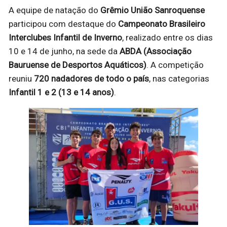
A equipe de natação do
Grêmio União Sanroquense
participou com destaque do
Campeonato Brasileiro
Interclubes Infantil de Inverno
, realizado entre os dias
10 e 14 de junho, na sede da
ABDA (Associação
Bauruense de Desportos Aquáticos)
. A competição
reuniu
720 nadadores de todo o país
, nas categorias
Infantil 1 e 2 (13 e 14 anos)
.