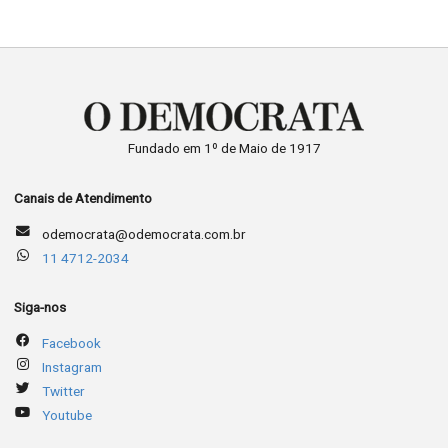
Fundado em 1º de Maio de 1917
Canais de Atendimento
odemocrata@odemocrata.com.br
11 4712-2034
Siga-nos
Facebook
Instagram
Twitter
Youtube