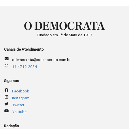
Fundado em 1º de Maio de 1917
Canais de Atendimento
odemocrata@odemocrata.com.br
11 4712-2034
Siga-nos
Facebook
Instagram
Twitter
Youtube
Redação