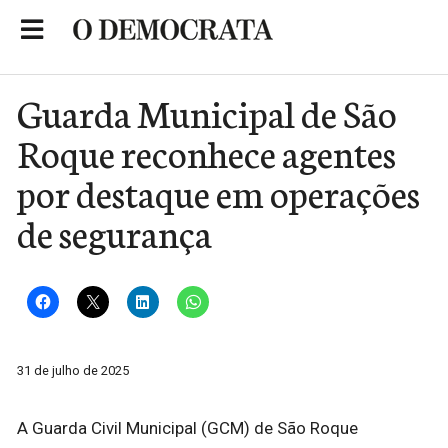
Skip
to
Portal de Notícias de São Roque
content
Guarda Municipal de São
Roque reconhece agentes
por destaque em operações
de segurança
31 de julho de 2025
A Guarda Civil Municipal (GCM) de São Roque