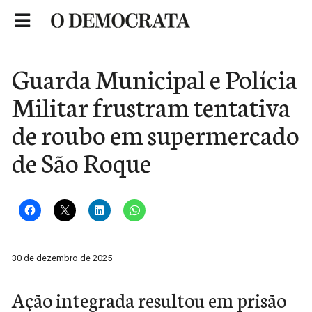
Skip
to
Portal de Notícias de São Roque
content
Guarda Municipal e Polícia
Militar frustram tentativa
de roubo em supermercado
de São Roque
30 de dezembro de 2025
Ação integrada resultou em prisão