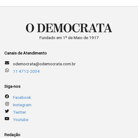
Fundado em 1º de Maio de 1917
Canais de Atendimento
odemocrata@odemocrata.com.br
11 4712-2034
Siga-nos
Facebook
Instagram
Twitter
Youtube
Redação