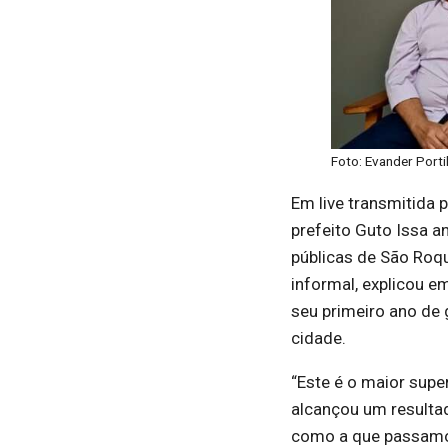
Foto: Evander Porti
Em live transmitida 
prefeito Guto Issa a
públicas de São Roq
informal, explicou 
seu primeiro ano de 
cidade.
“Este é o maior supe
alcançou um resulta
como a que passamo