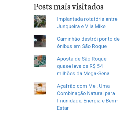
Posts mais visitados
Implantada rotatória entre
Junqueira e Vila Mike
Caminhão destrói ponto de
ônibus em São Roque
Aposta de São Roque
quase leva os R$ 54
milhões da Mega-Sena
Açafrão com Mel: Uma
Combinação Natural para
Imunidade, Energia e Bem-
Estar