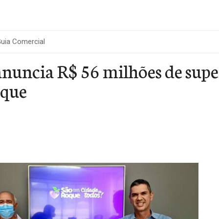
uia Comercial
anuncia R$ 56 milhões de supe
oque