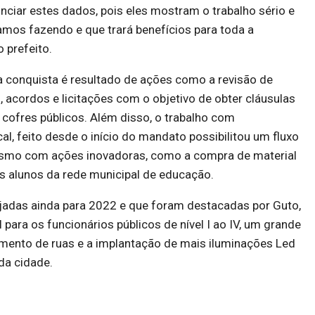
nciar estes dados, pois eles mostram o trabalho sério e
mos fazendo e que trará benefícios para toda a
 prefeito.
a conquista é resultado de ações como a revisão de
, acordos e licitações com o objetivo de obter cláusulas
cofres públicos. Além disso, o trabalho com
al, feito desde o início do mandato possibilitou um fluxo
esmo com ações inovadoras, como a compra de material
s alunos da rede municipal de educação.
ejadas ainda para 2022 e que foram destacadas por Guto,
 para os funcionários públicos de nível I ao IV, um grande
mento de ruas e a implantação de mais iluminações Led
da cidade.