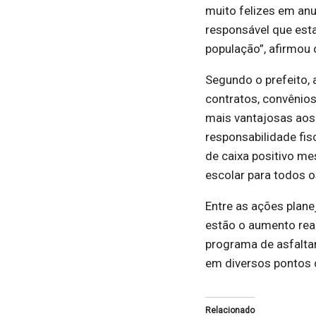
muito felizes em anu
responsável que esta
população”, afirmou o
Segundo o prefeito, 
contratos, convênios
mais vantajosas aos 
responsabilidade fisc
de caixa positivo m
escolar para todos o
Entre as ações plan
estão o aumento real
programa de asfalta
em diversos pontos 
Relacionado