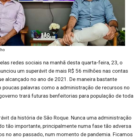
lho
pelas redes sociais na manhã desta quarta-feira, 23, o
nunciou um superávit de mais R$ 56 milhões nas contas
ue alcançado no ano de 2021. De maneira bastante
em poucas palavras como a administração de recursos no
governo trará futuras benfeitorias para população de toda
rávit da história de São Roque. Nunca uma administração
do tão importante, principalmente numa fase tão adversa
s no ano passado, num momento de pandemia. Ficamos