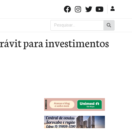
Pesquisar
por:
rávit para investimentos