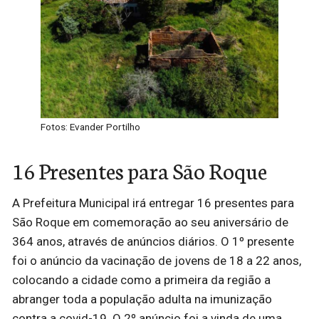
Fotos: Evander Portilho
16 Presentes para São Roque
A Prefeitura Municipal irá entregar 16 presentes para
São Roque em comemoração ao seu aniversário de
364 anos, através de anúncios diários. O 1º presente
foi o anúncio da vacinação de jovens de 18 a 22 anos,
colocando a cidade como a primeira da região a
abranger toda a população adulta na imunização
contra a covid-19. O 2º anúncio foi a vinda de uma