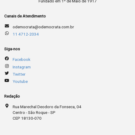
Fundado em 1º de Maio de 1917
Canais de Atendimento
odemocrata@odemocrata.com.br
11 4712-2034
Siga-nos
Facebook
Instagram
Twitter
Youtube
Redação
Rua Marechal Deodoro da Fonseca, 04
Centro - São Roque - SP
CEP 18130-070