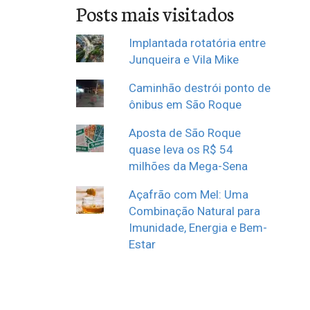
Posts mais visitados
Implantada rotatória entre
Junqueira e Vila Mike
Caminhão destrói ponto de
ônibus em São Roque
Aposta de São Roque
quase leva os R$ 54
milhões da Mega-Sena
Açafrão com Mel: Uma
Combinação Natural para
Imunidade, Energia e Bem-
Estar