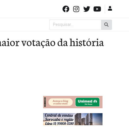
Pesquisar
por:
aior votação da história