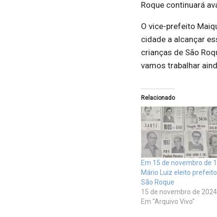
Roque continuará av
O vice-prefeito Maiq
cidade a alcançar es
crianças de São Roqu
vamos trabalhar aind
Relacionado
Em 15 de novembro de 1
Mário Luiz eleito prefeit
São Roque
15 de novembro de 2024
Em "Arquivo Vivo"