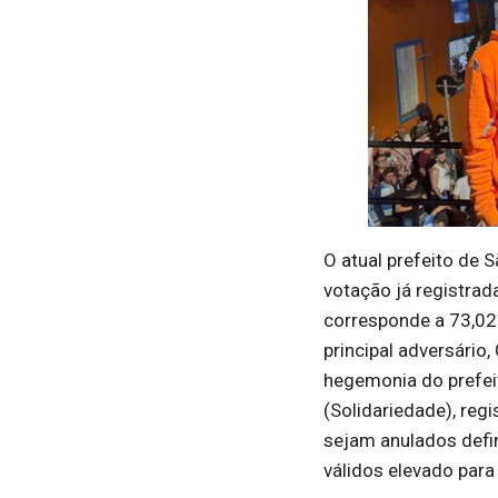
O atual prefeito de 
votação já registrad
corresponde a 73,02%
principal adversário
hegemonia do prefei
(Solidariedade), reg
sejam anulados defin
válidos elevado para