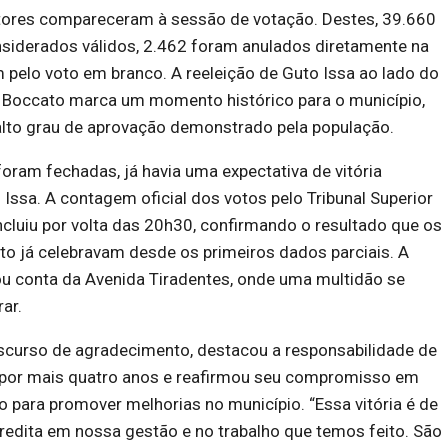
itores compareceram à sessão de votação. Destes, 39.660
nsiderados válidos, 2.462 foram anulados diretamente na
 pelo voto em branco. A reeleição de Guto Issa ao lado do
e Boccato marca um momento histórico para o município,
alto grau de aprovação demonstrado pela população.
oram fechadas, já havia uma expectativa de vitória
 Issa. A contagem oficial dos votos pelo Tribunal Superior
oncluiu por volta das 20h30, confirmando o resultado que os
to já celebravam desde os primeiros dados parciais. A
ou conta da Avenida Tiradentes, onde uma multidão se
ar.
iscurso de agradecimento, destacou a responsabilidade de
por mais quatro anos e reafirmou seu compromisso em
o para promover melhorias no município. “Essa vitória é de
redita em nossa gestão e no trabalho que temos feito. São