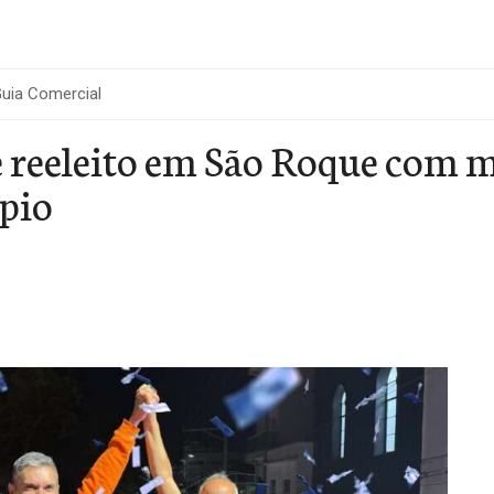
uia Comercial
é reeleito em São Roque com m
pio