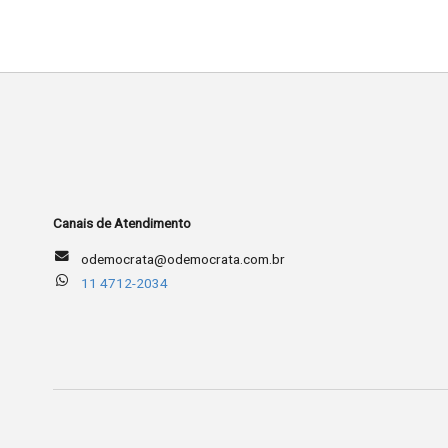
Canais de Atendimento
odemocrata@odemocrata.com.br
11 4712-2034