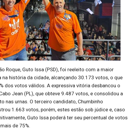
São Roque, Guto Issa (PSD), foi reeleito com a maior
a na história da cidade, alcançando 30.173 votos, o que
 dos votos válidos. A expressiva vitória desbancou o
, Cabo Jean (PL), que obteve 9.487 votos, e consolidou a
to nas urnas. O terceiro candidato, Chumbinho
istrou 1.663 votos, porém, estes estão sob júdice e, caso
itivamente, Guto Issa poderá ter seu percentual de votos
 mais de 75%.