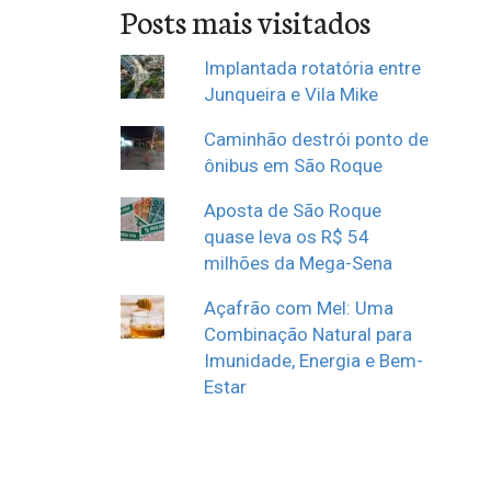
Posts mais visitados
Implantada rotatória entre
Junqueira e Vila Mike
Caminhão destrói ponto de
ônibus em São Roque
Aposta de São Roque
quase leva os R$ 54
milhões da Mega-Sena
Açafrão com Mel: Uma
Combinação Natural para
Imunidade, Energia e Bem-
Estar