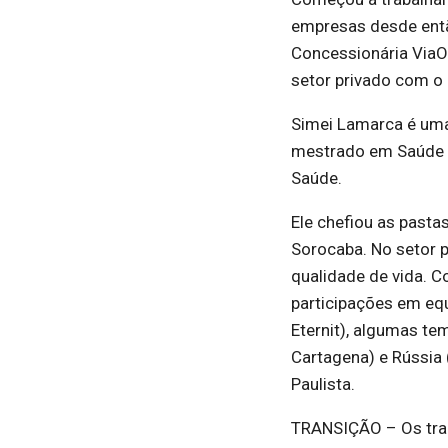
empresas desde entã
Concessionária ViaOe
setor privado com o p
Simei Lamarca é uma
mestrado em Saúde 
Saúde.
Ele chefiou as pastas
Sorocaba. No setor p
qualidade de vida. Co
participações em equi
Eternit), algumas te
Cartagena) e Rússia
Paulista.
TRANSIÇÃO – Os trab