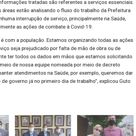
 informações tratadas são referentes a serviços essenciais.
 áreas estão analisando o fluxo do trabalho da Prefeitura
nhuma interrupção de serviço, principalmente na Saúde,
almente as ações de combate à Covid-19.
 é com a população. Estamos organizando todas as ações
iço seja prejudicado por falta de mão de obra ou de
ante ter todos os dados em mãos que estamos solicitando
or meio de nossa equipe nomeada por meio de decreto
manter atendimentos na Saúde, por exemplo, queremos dar
 de governo já no primeiro dia de trabalho”, explicou Guto