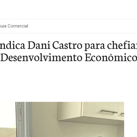
uia Comercial
indica Dani Castro para chefia
e Desenvolvimento Econômico,