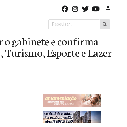
Pesquisar
por:
r o gabinete e confirma
 Turismo, Esporte e Lazer