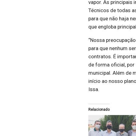
vapor. As principais
Técnicos de todas as
para que não haja ne
que engloba princip
“Nossa preocupação
para que nenhum serv
contratos. É import
de forma oficial, p
municipal. Além de 
início ao nosso plano
Issa.
Relacionado