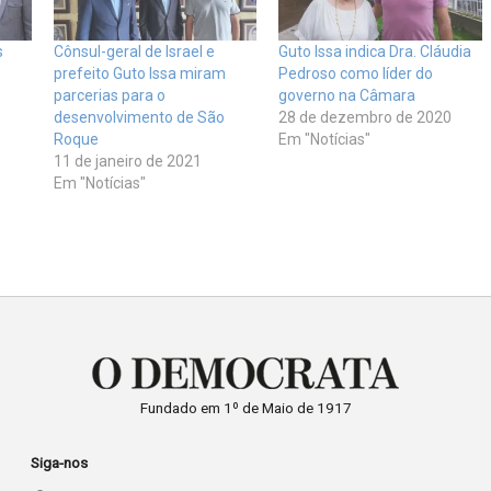
s
Cônsul-geral de Israel e
Guto Issa indica Dra. Cláudia
prefeito Guto Issa miram
Pedroso como líder do
parcerias para o
governo na Câmara
0
desenvolvimento de São
28 de dezembro de 2020
Roque
Em "Notícias"
11 de janeiro de 2021
Em "Notícias"
Fundado em 1º de Maio de 1917
Siga-nos