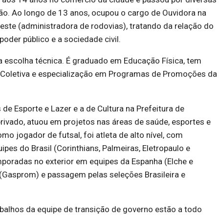
o. Ao longo de 13 anos, ocupou o cargo de Ouvidora na
ste (administradora de rodovias), tratando da relação do
oder público e a sociedade civil.
 escolha técnica. É graduado em Educação Física, tem
Coletiva e especialização em Programas de Promoções da
 de Esporte e Lazer e a de Cultura na Prefeitura de
rivado, atuou em projetos nas áreas de saúde, esportes e
mo jogador de futsal, foi atleta de alto nível, com
pes do Brasil (Corinthians, Palmeiras, Eletropaulo e
mporadas no exterior em equipes da Espanha (Elche e
 (Gasprom) e passagem pelas seleções Brasileira e
alhos da equipe de transição de governo estão a todo