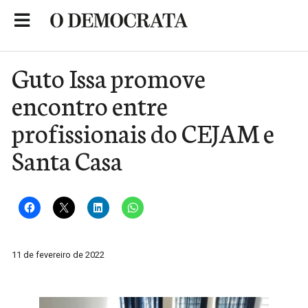
Skip
to
Portal de Notícias de São Roque
content
Guto Issa promove
encontro entre
profissionais do CEJAM e
Santa Casa
11 de fevereiro de 2022