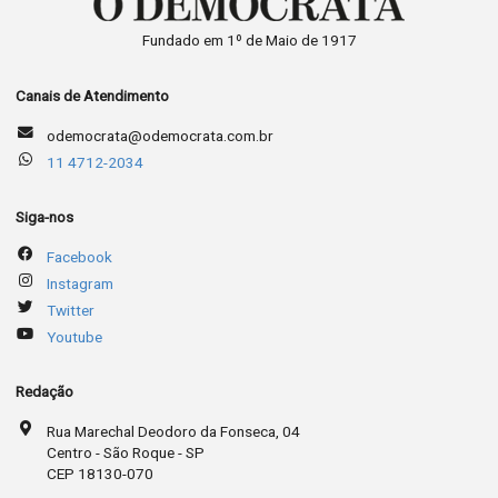
Fundado em 1º de Maio de 1917
Canais de Atendimento
odemocrata@odemocrata.com.br
11 4712-2034
Siga-nos
Facebook
Instagram
Twitter
Youtube
Redação
Rua Marechal Deodoro da Fonseca, 04
Centro - São Roque - SP
CEP 18130-070