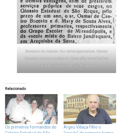
Governo do Estado faz remanejamentos. Osmar
Boccato e Mary de Souza Alves são transferidos
para o Ginásio de São Roque
Relacionado
Os primeiros formandos do
Argeu Villaça Filho o