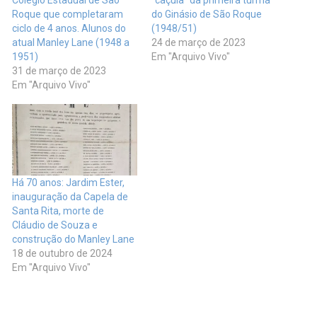
Colégio Estadual de São
“caçula” da primeira turma
Roque que completaram
do Ginásio de São Roque
ciclo de 4 anos. Alunos do
(1948/51)
atual Manley Lane (1948 a
24 de março de 2023
1951)
Em "Arquivo Vivo"
31 de março de 2023
Em "Arquivo Vivo"
Há 70 anos: Jardim Ester,
inauguração da Capela de
Santa Rita, morte de
Cláudio de Souza e
construção do Manley Lane
18 de outubro de 2024
Em "Arquivo Vivo"