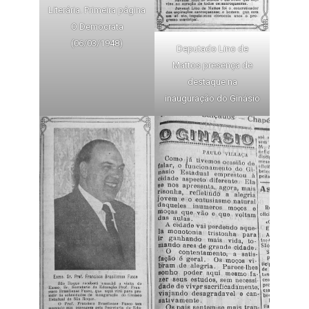
Literária. Primeira página
O Democrata
(06/03/1948)
Deputado Lino de
Mattos presença de
destaque na
inauguração do Ginásio