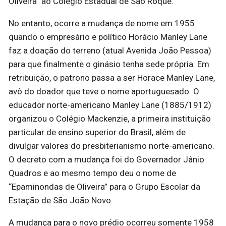
Oliveira” ao Colégio Estadual de São Roque.
No entanto, ocorre a mudança de nome em 1955
quando o empresário e político Horácio Manley Lane
faz a doação do terreno (atual Avenida João Pessoa)
para que finalmente o ginásio tenha sede própria. Em
retribuição, o patrono passa a ser Horace Manley Lane,
avô do doador que teve o nome aportuguesado. O
educador norte-americano Manley Lane (1885/1912)
organizou o Colégio Mackenzie, a primeira instituição
particular de ensino superior do Brasil, além de
divulgar valores do presbiterianismo norte-americano.
O decreto com a mudança foi do Governador Jânio
Quadros e ao mesmo tempo deu o nome de
“Epaminondas de Oliveira” para o Grupo Escolar da
Estação de São João Novo.
A mudança para o novo prédio ocorreu somente 1958