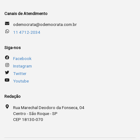
Canais de Atendimento
odemocrata@odemocrata.com.br
11 4712-2034
Siga-nos
Facebook
Instagram
Twitter
Youtube
Redação
Rua Marechal Deodoro da Fonseca, 04
Centro - São Roque - SP
CEP 18130-070