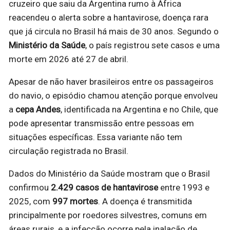
cruzeiro que saiu da Argentina rumo à África
reacendeu o alerta sobre a hantavirose, doença rara
que já circula no Brasil há mais de 30 anos. Segundo o
Ministério da Saúde
, o país registrou sete casos e uma
morte em 2026 até 27 de abril.
Apesar de não haver brasileiros entre os passageiros
do navio, o episódio chamou atenção porque envolveu
a
cepa Andes
, identificada na Argentina e no Chile, que
pode apresentar transmissão entre pessoas em
situações específicas. Essa variante não tem
circulação registrada no Brasil.
Dados do Ministério da Saúde mostram que o Brasil
confirmou
2.429 casos de hantavirose
entre 1993 e
2025, com
997 mortes
. A doença é transmitida
principalmente por roedores silvestres, comuns em
áreas rurais, e a infecção ocorre pela inalação de