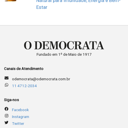
Natural para Imunidade, Energia e Bem-
Estar
Fundado em 1º de Maio de 1917
Canais de Atendimento
odemocrata@odemocrata.com.br
11 4712-2034
Siga-nos
Facebook
Instagram
Twitter