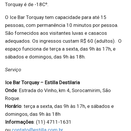
Torquay é de -18Cº.
O Ice Bar Torquay tem capacidade para até 15
pessoas, com permanência 10 minutos por pessoa.
São fornecidos aos visitantes luvas e casacos
adequados. Os ingressos custam R$ 60 (adultos). O
espaço funciona de terça a sexta, das 9h às 17h, e
sábados e domingos, das 9h às 18h.
Serviço
Ice Bar Torquay – Estilla Destilaria
Onde
: Estrada do Vinho, km 4, Sorocamirim, São
Roque.
Horário
: terça a sexta, das 9h às 17h, e sábados e
domingos, das 9h às 18h
Informações
: (11) 4711-1631
ou
contato@estilla.com.br