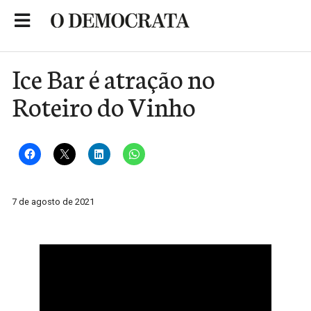
Skip
to
Portal de Notícias de São Roque
content
Ice Bar é atração no
Roteiro do Vinho
7 de agosto de 2021