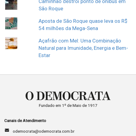
Caminhão destrói ponto de ônibus em
São Roque
Aposta de São Roque quase leva os R$
54 milhões da Mega-Sena
Açafrão com Mel: Uma Combinação
Natural para Imunidade, Energia e Bem-
Estar
Fundado em 1º de Maio de 1917
Canais de Atendimento
odemocrata@odemocrata.com.br