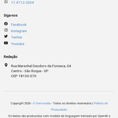
11 4712-2034
Siga-nos
Facebook
Instagram
Twitter
Youtube
Redação
Rua Marechal Deodoro da Fonseca, 04
Centro - São Roque - SP
CEP 18130-070
Copyright 2026 -
O Democrata
- Todos os direitos reservados |
Política de
Privacidade
Os textos são produzidos com modelo de linguagem treinado por OpenAI e