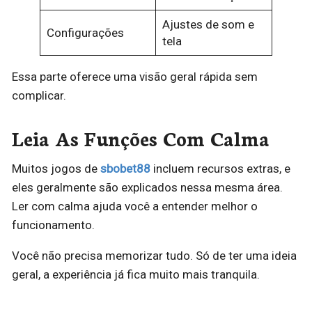
Ajustes de som e
Configurações
tela
Essa parte oferece uma visão geral rápida sem
complicar.
Leia As Funções Com Calma
Muitos jogos de
sbobet88
incluem recursos extras, e
eles geralmente são explicados nessa mesma área.
Ler com calma ajuda você a entender melhor o
funcionamento.
Você não precisa memorizar tudo. Só de ter uma ideia
geral, a experiência já fica muito mais tranquila.