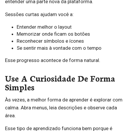
entender uma parte nova da plataforma.
Sessões curtas ajudam você a:
Entender melhor o layout
Memorizar onde ficam os botões
Reconhecer símbolos e ícones
Se sentir mais à vontade com o tempo
Esse progresso acontece de forma natural.
Use A Curiosidade De Forma
Simples
Às vezes, a melhor forma de aprender é explorar com
calma. Abra menus, leia descrições e observe cada
área.
Esse tipo de aprendizado funciona bem porque é