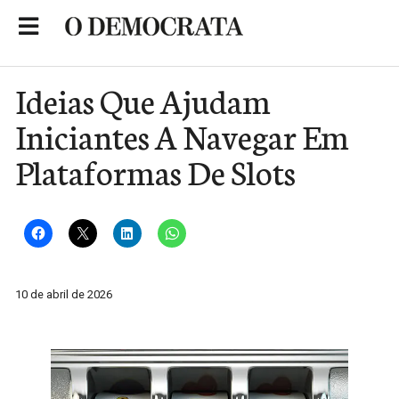
Skip
to
Portal de Notícias de São Roque
content
Ideias Que Ajudam
Iniciantes A Navegar Em
Plataformas De Slots
10 de abril de 2026