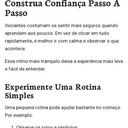
Construa Confiança Passo A
Passo
Iniciantes costumam se sentir mais seguros quando
aprendem aos poucos. Em vez de clicar em tudo
rapidamente, é melhor ir com calma e observar o que
acontece.
Esse ritmo mais tranquilo deixa a experiência mais leve
e fácil de entender.
Experimente Uma Rotina
Simples
Uma pequena rotina pode ajudar bastante no começo.
Por exemplo:
Observe os rolos e símbolos