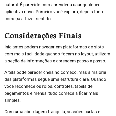
natural. É parecido com aprender a usar qualquer
aplicativo novo. Primeiro você explora, depois tudo
começa a fazer sentido.
Considerações Finais
Iniciantes podem navegar em plataformas de slots
com mais facilidade quando focam no layout, utilizam
a seção de informações e aprendem passo a passo.
A tela pode parecer cheia no começo, mas a maioria
das plataformas segue uma estrutura clara. Quando
você reconhece os rolos, controles, tabela de
pagamentos e menus, tudo começa a ficar mais
simples.
Com uma abordagem tranquila, sessões curtas e