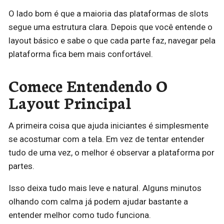
O lado bom é que a maioria das plataformas de slots
segue uma estrutura clara. Depois que você entende o
layout básico e sabe o que cada parte faz, navegar pela
plataforma fica bem mais confortável.
Comece Entendendo O
Layout Principal
A primeira coisa que ajuda iniciantes é simplesmente
se acostumar com a tela. Em vez de tentar entender
tudo de uma vez, o melhor é observar a plataforma por
partes.
Isso deixa tudo mais leve e natural. Alguns minutos
olhando com calma já podem ajudar bastante a
entender melhor como tudo funciona.