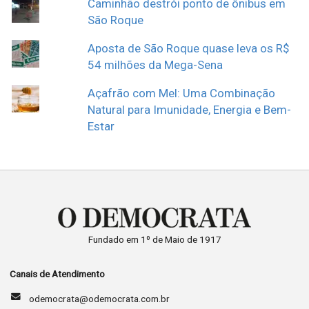
Caminhão destrói ponto de ônibus em
São Roque
Aposta de São Roque quase leva os R$
54 milhões da Mega-Sena
Açafrão com Mel: Uma Combinação
Natural para Imunidade, Energia e Bem-
Estar
Fundado em 1º de Maio de 1917
Canais de Atendimento
odemocrata@odemocrata.com.br