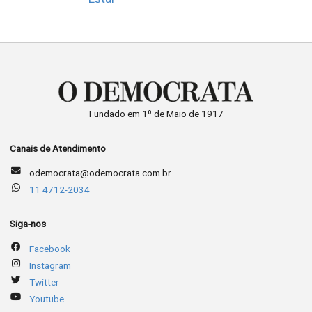
Fundado em 1º de Maio de 1917
Canais de Atendimento
odemocrata@odemocrata.com.br
11 4712-2034
Siga-nos
Facebook
Instagram
Twitter
Youtube