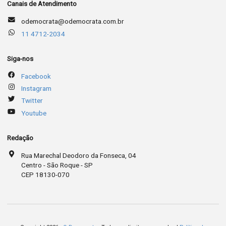
Canais de Atendimento
odemocrata@odemocrata.com.br
11 4712-2034
Siga-nos
Facebook
Instagram
Twitter
Youtube
Redação
Rua Marechal Deodoro da Fonseca, 04
Centro - São Roque - SP
CEP 18130-070