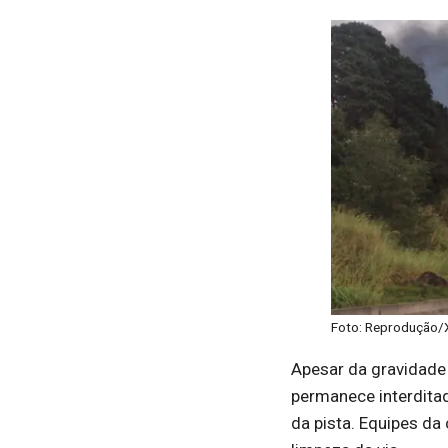
Foto: Reprodução/X
Apesar da gravidade 
permanece interditad
da pista. Equipes da