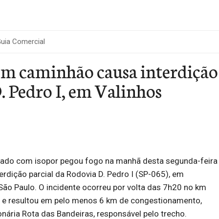
uia Comercial
em caminhão causa interdição
. Pedro I, em Valinhos
ado com isopor pegou fogo na manhã desta segunda-feira
terdição parcial da Rodovia D. Pedro I (SP-065), em
e São Paulo. O incidente ocorreu por volta das 7h20 no km
í, e resultou em pelo menos 6 km de congestionamento,
ária Rota das Bandeiras, responsável pelo trecho.