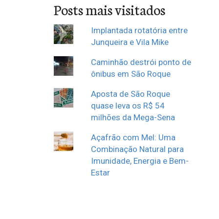
Posts mais visitados
Implantada rotatória entre
Junqueira e Vila Mike
Caminhão destrói ponto de
ônibus em São Roque
Aposta de São Roque
quase leva os R$ 54
milhões da Mega-Sena
Açafrão com Mel: Uma
Combinação Natural para
Imunidade, Energia e Bem-
Estar