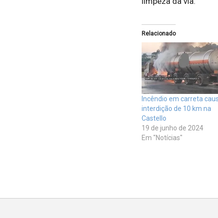
limpeza da via.
Relacionado
Incêndio em carreta cau
interdição de 10 km na
Castello
19 de junho de 2024
Em "Notícias"