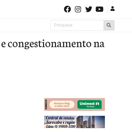
Pesquisar
por:
 e congestionamento na