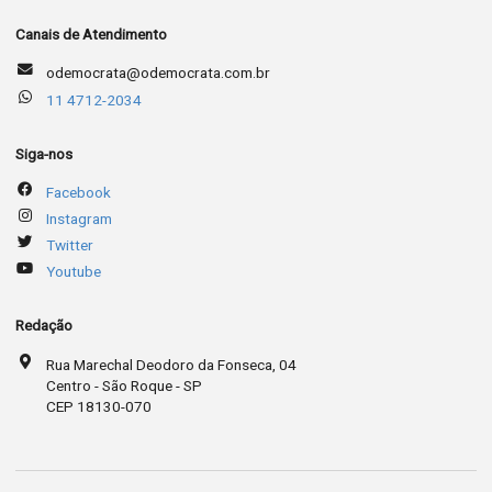
Canais de Atendimento
odemocrata@odemocrata.com.br
11 4712-2034
Siga-nos
Facebook
Instagram
Twitter
Youtube
Redação
Rua Marechal Deodoro da Fonseca, 04
Centro - São Roque - SP
CEP 18130-070