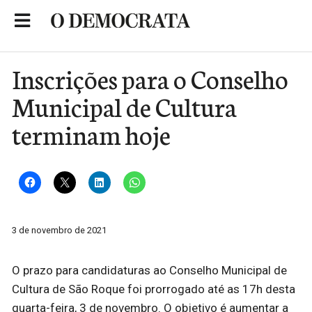
Skip
to
Portal de Notícias de São Roque
content
Inscrições para o Conselho
Municipal de Cultura
terminam hoje
3 de novembro de 2021
O prazo para candidaturas ao Conselho Municipal de
Cultura de São Roque foi prorrogado até as 17h desta
quarta-feira, 3 de novembro. O objetivo é aumentar a