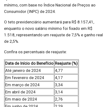
mínimo, com base no Índice Nacional de Preços ao
Consumidor (INPC) de 2024.
O teto previdenciário aumentará para R$ 8.157,41,
enquanto o novo salário mínimo foi fixado em R$
1.518, representando um reajuste de 7,5% e ganho real
de 2,5%.
Confira os percentuais de reajuste:
Data de Início do Benefício
Reajuste (%)
Até janeiro de 2024
4,77
Em fevereiro de 2024
4,17
Em março de 2024
3,34
Em abril de 2024
3,14
Em maio de 2024
2,76
Em junho de 2024
2,29