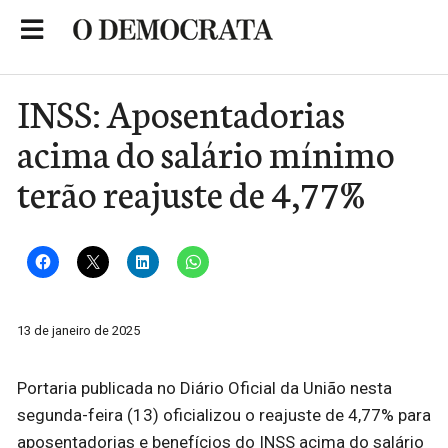
Skip
to
Portal de Notícias de São Roque
content
INSS: Aposentadorias
acima do salário mínimo
terão reajuste de 4,77%
13 de janeiro de 2025
Portaria publicada no Diário Oficial da União nesta
segunda-feira (13) oficializou o reajuste de 4,77% para
aposentadorias e benefícios do INSS acima do salário