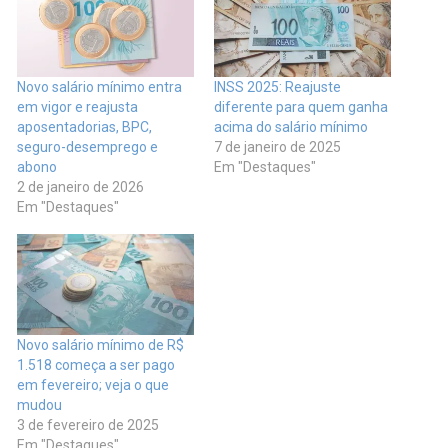
Novo salário mínimo entra
INSS 2025: Reajuste
em vigor e reajusta
diferente para quem ganha
aposentadorias, BPC,
acima do salário mínimo
seguro-desemprego e
7 de janeiro de 2025
abono
Em "Destaques"
2 de janeiro de 2026
Em "Destaques"
Novo salário mínimo de R$
1.518 começa a ser pago
em fevereiro; veja o que
mudou
3 de fevereiro de 2025
Em "Destaques"