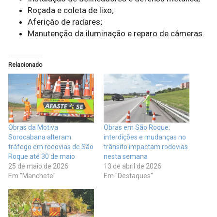
Roçada e coleta de lixo;
Aferição de radares;
Manutenção da iluminação e reparo de câmeras.
Relacionado
Obras da Motiva
Obras em São Roque:
Sorocabana alteram
interdições e mudanças no
tráfego em rodovias de São
trânsito impactam rodovias
Roque até 30 de maio
nesta semana
25 de maio de 2026
13 de abril de 2026
Em "Manchete"
Em "Destaques"