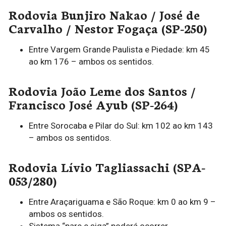
Rodovia Bunjiro Nakao / José de
Carvalho / Nestor Fogaça (SP-250)
Entre Vargem Grande Paulista e Piedade: km 45
ao km 176 – ambos os sentidos.
Rodovia João Leme dos Santos /
Francisco José Ayub (SP-264)
Entre Sorocaba e Pilar do Sul: km 102 ao km 143
– ambos os sentidos.
Rodovia Lívio Tagliassachi (SPA-
053/280)
Entre Araçariguama e São Roque: km 0 ao km 9 –
ambos os sentidos.
Sistema “pare e siga” poderá ocorrer.