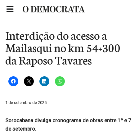
Skip
to
Portal de Notícias de São Roque
content
Interdição do acesso a
Mailasqui no km 54+300
da Raposo Tavares
1 de setembro de 2025
Sorocabana divulga cronograma de obras entre 1º e 7
de setembro.