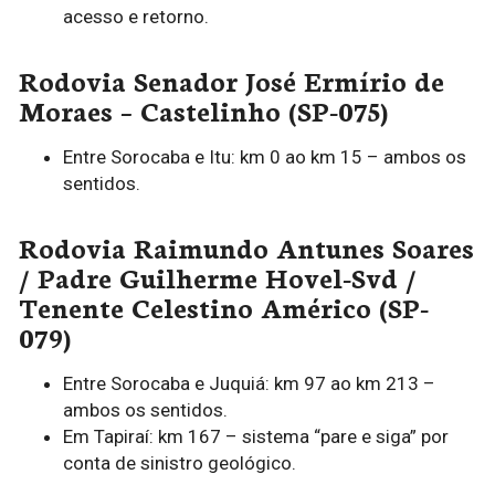
acesso e retorno.
Rodovia Senador José Ermírio de
Moraes – Castelinho (SP-075)
Entre Sorocaba e Itu: km 0 ao km 15 – ambos os
sentidos.
Rodovia Raimundo Antunes Soares
/ Padre Guilherme Hovel-Svd /
Tenente Celestino Américo (SP-
079)
Entre Sorocaba e Juquiá: km 97 ao km 213 –
ambos os sentidos.
Em Tapiraí: km 167 – sistema “pare e siga” por
conta de sinistro geológico.