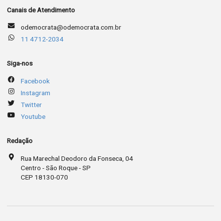
Canais de Atendimento
odemocrata@odemocrata.com.br
11 4712-2034
Siga-nos
Facebook
Instagram
Twitter
Youtube
Redação
Rua Marechal Deodoro da Fonseca, 04
Centro - São Roque - SP
CEP 18130-070