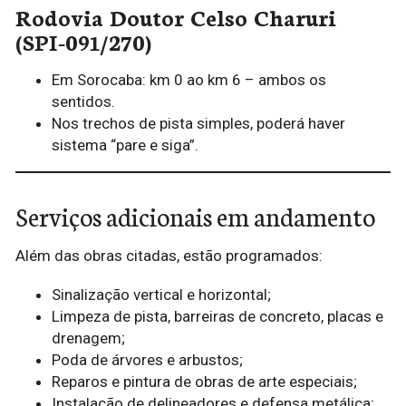
Rodovia Doutor Celso Charuri
(SPI-091/270)
Em Sorocaba: km 0 ao km 6 – ambos os
sentidos.
Nos trechos de pista simples, poderá haver
sistema “pare e siga”.
Serviços adicionais em andamento
Além das obras citadas, estão programados:
Sinalização vertical e horizontal;
Limpeza de pista, barreiras de concreto, placas e
drenagem;
Poda de árvores e arbustos;
Reparos e pintura de obras de arte especiais;
Instalação de delineadores e defensa metálica;