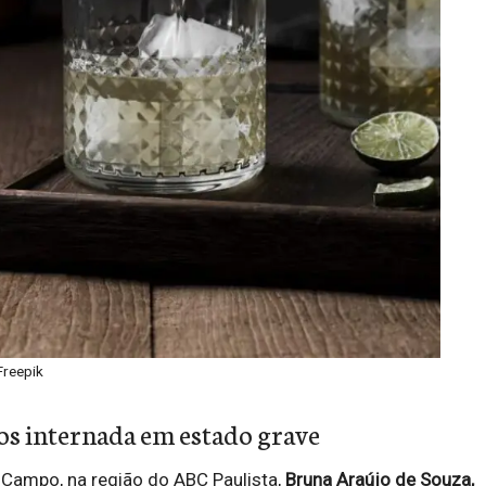
Freepik
os internada em estado grave
Campo, na região do ABC Paulista,
Bruna Araújo de Souza,