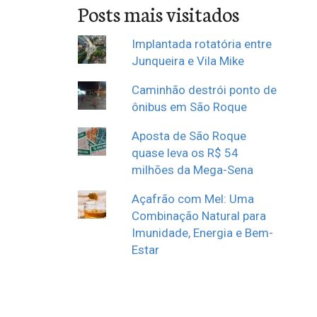
Posts mais visitados
Implantada rotatória entre
Junqueira e Vila Mike
Caminhão destrói ponto de
ônibus em São Roque
Aposta de São Roque
quase leva os R$ 54
milhões da Mega-Sena
Açafrão com Mel: Uma
Combinação Natural para
Imunidade, Energia e Bem-
Estar