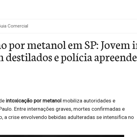
uia Comercial
ão por metanol em SP: Jovem i
destilados e polícia apreende
 de
intoxicação por metanol
mobiliza autoridades e
Paulo. Entre internações graves, mortes confirmadas e
o, a crise envolvendo bebidas adulteradas se intensifica no