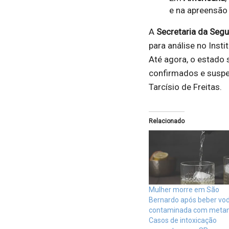
e na apreensão
A
Secretaria da Segu
para análise no Insti
Até agora, o estad
confirmados e suspe
Tarcísio de Freitas.
Relacionado
Mulher morre em São
Bernardo após beber vo
contaminada com metan
Casos de intoxicação