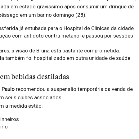
ernada em estado gravíssimo após consumir um drinque de
pêssego em um bar no domingo (28).
nsferida já entubada para o Hospital de Clínicas da cidade.
ção com antídoto contra metanol e passou por sessões
.
ares, a visão de Bruna está bastante comprometida.
a também foi hospitalizado em outra unidade de saúde.
em bebidas destiladas
 Paulo
recomendou a suspensão temporária da venda de
em seus clubes associados.
am a medida estão:
inheiros
írio