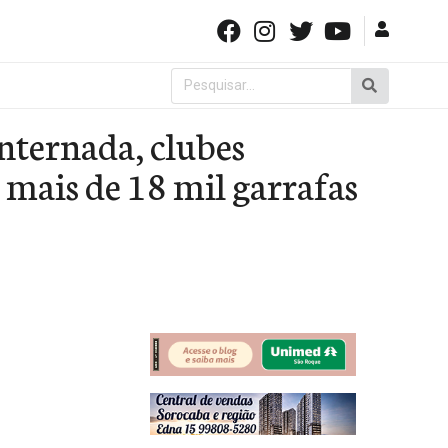
Pesquisar
por:
nternada, clubes
 mais de 18 mil garrafas