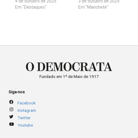
4 de outubro de 2025
3 de outubro de 2025
Em "Destaques"
Em "Manchete"
Fundado em 1º de Maio de 1917
Siga-nos
Facebook
Instagram
Twitter
Youtube