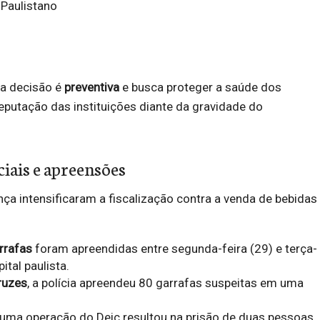
 Paulistano
 a decisão é
preventiva
e busca proteger a saúde dos
eputação das instituições diante da gravidade do
iais e apreensões
ça intensificaram a fiscalização contra a venda de bebidas
rrafas
foram apreendidas entre segunda-feira (29) e terça-
pital paulista.
ruzes
, a polícia apreendeu 80 garrafas suspeitas em uma
 uma operação do Deic resultou na prisão de duas pessoas