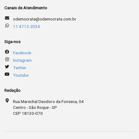
Canais de Atendimento
odemocrata@odemocrata.com.br
11 4712-2034
Siga-nos
Facebook
Instagram
Twitter
Youtube
Redação
Rua Marechal Deodoro da Fonseca, 04
Centro - São Roque - SP
CEP 18130-070