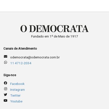
Fundado em 1º de Maio de 1917
Canais de Atendimento
odemocrata@odemocrata.com.br
11 4712-2034
Siga-nos
Facebook
Instagram
Twitter
Youtube