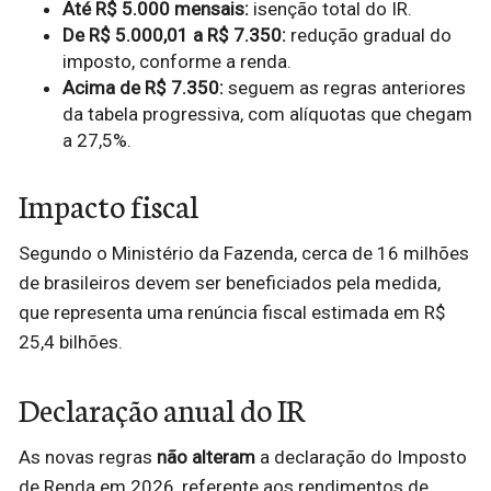
Até R$ 5.000 mensais:
isenção total do IR.
De R$ 5.000,01 a R$ 7.350:
redução gradual do
imposto, conforme a renda.
Acima de R$ 7.350:
seguem as regras anteriores
da tabela progressiva, com alíquotas que chegam
a 27,5%.
Impacto fiscal
Segundo o Ministério da Fazenda, cerca de 16 milhões
de brasileiros devem ser beneficiados pela medida,
que representa uma renúncia fiscal estimada em R$
25,4 bilhões.
Declaração anual do IR
As novas regras
não alteram
a declaração do Imposto
de Renda em 2026, referente aos rendimentos de