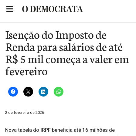
Skip
to
Portal de Notícias de São Roque
content
Isenção do Imposto de
Renda para salários de até
R$ 5 mil começa a valer em
fevereiro
2 de fevereiro de 2026
Nova tabela do IRPF beneficia até 16 milhões de